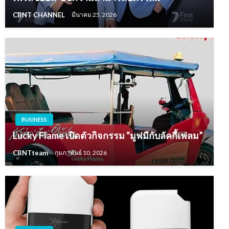
CBNT CHANNEL
มีนาคม 25, 2026
BUSINESS
Lucky Flame เปิดตัวกิจกรรม “มูฟมีกับลัคกี้เฟลม”
CBNTteam
กุมภาพันธ์ 10, 2026