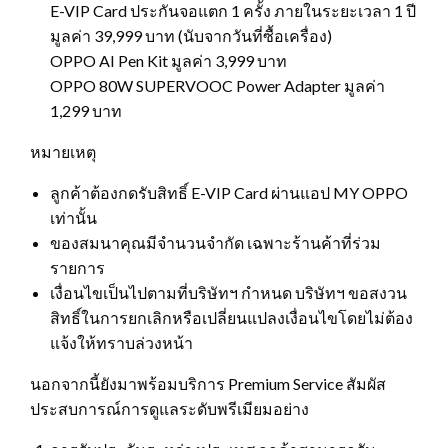
E-VIP Card ประกันจอแตก 1 ครั้ง ภายในระยะเวลา 1 ปี
มูลค่า 39,999 บาท (นับจากวันที่ซื้อเครื่อง)
OPPO AI Pen Kit มูลค่า 3,999 บาท
OPPO 80W SUPERVOOC Power Adapter มูลค่า
1,299 บาท
หมายเหตุ
ลูกค้าต้องกดรับสิทธิ์ E-VIP Card ผ่านแอป MY OPPO
เท่านั้น
ของสมนาคุณมีจำนวนจำกัด เฉพาะร้านค้าที่ร่วม
รายการ
เงื่อนไขเป็นไปตามที่บริษัทฯ กำหนด บริษัทฯ ขอสงวน
สิทธิ์ในการยกเลิกหรือเปลี่ยนแปลงเงื่อนไขโดยไม่ต้อง
แจ้งให้ทราบล่วงหน้า
นอกจากนี้ยังมาพร้อมบริการ Premium Service สัมผัส
ประสบการณ์การดูแลระดับพรีเมียมอย่าง