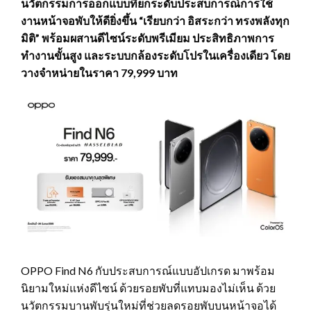
นวัตกรรมการออกแบบที่ยกระดับประสบการณ์การใช้
งานหน้าจอพับให้ดียิ่งขึ้น “เรียบกว่า อิสระกว่า ทรงพลังทุก
มิติ” พร้อมผสานดีไซน์ระดับพรีเมียม ประสิทธิภาพการ
ทำงานขั้นสูง และระบบกล้องระดับโปรในเครื่องเดียว โดย
วางจำหน่ายในราคา 79,999 บาท
OPPO Find N6 กับประสบการณ์แบบอัปเกรด มาพร้อม
นิยามใหม่แห่งดีไซน์ ด้วยรอยพับที่แทบมองไม่เห็น ด้วย
นวัตกรรมบานพับรุ่นใหม่ที่ช่วยลดรอยพับบนหน้าจอได้