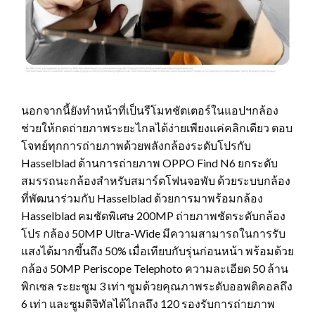
นอกจากนี้ยังทำหน้าที่เป็นรีโมทชัตเตอร์ในแอปฯกล้อง
ช่วยให้กดถ่ายภาพระยะไกลได้ง่ายเพียงแค่คลิกเดียว ตอบ
โจทย์ทุกการถ่ายภาพด้วยพลังกล้องระดับโปรกับ
Hasselblad ด้านการถ่ายภาพ OPPO Find N6 ยกระดับ
สมรรถนะกล้องสำหรับสมาร์ตโฟนจอพับ ด้วยระบบกล้อง
ที่พัฒนาร่วมกับ Hasselblad ด้วยการมาพร้อมกล้อง
Hasselblad คมชัดพิเศษ 200MP ถ่ายภาพชัดระดับกล้อง
โปร กล้อง 50MP Ultra-Wide มีความสามารถในการรับ
แสงได้มากขึ้นถึง 50% เมื่อเทียบกับรุ่นก่อนหน้า พร้อมด้วย
กล้อง 50MP Periscope Telephoto ความละเอียด 50 ล้าน
พิกเซล ระยะซูม 3 เท่า ซูมด้วยคุณภาพระดับออพติคอลถึง
6 เท่า และซูมดิจิทัลได้ไกลถึง 120 รองรับการถ่ายภาพ