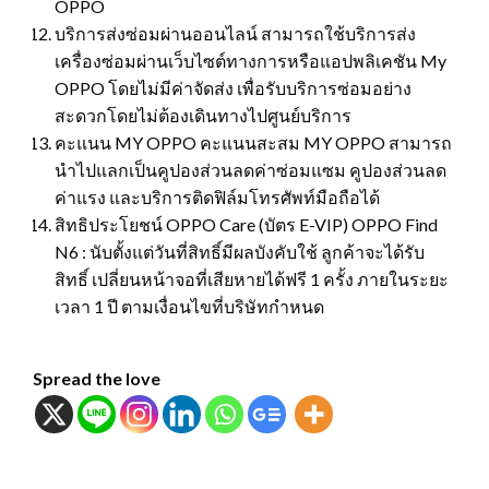
OPPO
บริการส่งซ่อมผ่านออนไลน์ สามารถใช้บริการส่ง
เครื่องซ่อมผ่านเว็บไซต์ทางการหรือแอปพลิเคชัน My
OPPO โดยไม่มีค่าจัดส่ง เพื่อรับบริการซ่อมอย่าง
สะดวกโดยไม่ต้องเดินทางไปศูนย์บริการ
คะแนน MY OPPO คะแนนสะสม MY OPPO สามารถ
นำไปแลกเป็นคูปองส่วนลดค่าซ่อมแซม คูปองส่วนลด
ค่าแรง และบริการติดฟิล์มโทรศัพท์มือถือได้
สิทธิประโยชน์ OPPO Care (บัตร E-VIP) OPPO Find
N6 : นับตั้งแต่วันที่สิทธิ์มีผลบังคับใช้ ลูกค้าจะได้รับ
สิทธิ์ เปลี่ยนหน้าจอที่เสียหายได้ฟรี 1 ครั้ง ภายในระยะ
เวลา 1 ปี ตามเงื่อนไขที่บริษัทกำหนด
Spread the love