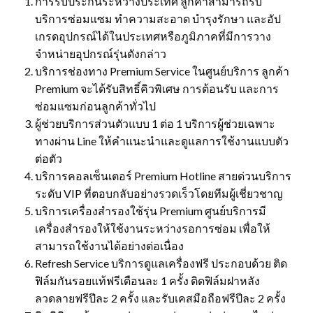
การรับประกันระหว่างประเทศ ลูกค้าสามารถรับ
บริการซ่อมแซม ทำความสะอาด บำรุงรักษา และอัป
เกรดอุปกรณ์ได้ในประเทศหรือภูมิภาคที่มีการวาง
จำหน่ายอุปกรณ์รุ่นดังกล่าว
บริการช่องทาง Premium Service ในศูนย์บริการ ลูกค้า
Premium จะได้รับสิทธิ์คิวพิเศษ การต้อนรับ และการ
ซ่อมแซมก่อนลูกค้าทั่วไป
ผู้ช่วยบริการส่วนตัวแบบ 1 ต่อ 1 บริการผู้ช่วยเฉพาะ
ทางผ่าน Line ให้คำแนะนำและดูแลการใช้งานแบบตัว
ต่อตัว
บริการคอลเซ็นเตอร์ Premium Hotline สายด่วนบริการ
ระดับ VIP ที่ตอบกลับอย่างรวดเร็วโดยทีมผู้เชี่ยวชาญ
บริการเครื่องสำรองใช้รุ่น Premium ศูนย์บริการมี
เครื่องสำรองให้ใช้งานระหว่างรอการซ่อม เพื่อให้
สามารถใช้งานได้อย่างต่อเนื่อง
Refresh Service บริการดูแลเครื่องฟรี ประกอบด้วย ติด
ฟิล์มกันรอยแท้ฟรีเดือนละ 1 ครั้ง ติดฟิล์มฝาหลัง
ลวดลายฟรีปีละ 2 ครั้ง และรับเคสมือถือฟรีปีละ 2 ครั้ง