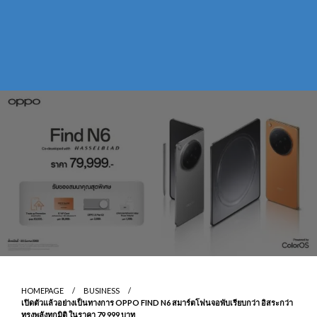
HOMEPAGE
BUSINESS
เปิดตัวแล้วอย่างเป็นทางการ OPPO FIND N6 สมาร์ตโฟนจอพับเรียบกว่า อิสระกว่า
ทรงพลังทุกมิติ ในราคา 79,999 บาท