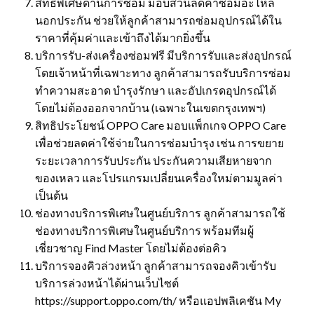
สิทธิพิเศษด้านการซ่อม มอบส่วนลดค่าซ่อมอะไหล่
นอกประกัน ช่วยให้ลูกค้าสามารถซ่อมอุปกรณ์ได้ใน
ราคาที่คุ้มค่าและเข้าถึงได้มากยิ่งขึ้น
บริการรับ-ส่งเครื่องซ่อมฟรี มีบริการรับและส่งอุปกรณ์
โดยเจ้าหน้าที่เฉพาะทาง ลูกค้าสามารถรับบริการซ่อม
ทำความสะอาด บำรุงรักษา และอัปเกรดอุปกรณ์ได้
โดยไม่ต้องออกจากบ้าน (เฉพาะในเขตกรุงเทพฯ)
สิทธิประโยชน์ OPPO Care มอบแพ็กเกจ OPPO Care
เพื่อช่วยลดค่าใช้จ่ายในการซ่อมบำรุง เช่น การขยาย
ระยะเวลาการรับประกัน ประกันความเสียหายจาก
ของเหลว และโปรแกรมเปลี่ยนเครื่องใหม่ตามมูลค่า
เป็นต้น
ช่องทางบริการพิเศษในศูนย์บริการ ลูกค้าสามารถใช้
ช่องทางบริการพิเศษในศูนย์บริการ พร้อมทีมผู้
เชี่ยวชาญ Find Master โดยไม่ต้องต่อคิว
บริการจองคิวล่วงหน้า ลูกค้าสามารถจองคิวเข้ารับ
บริการล่วงหน้าได้ผ่านเว็บไซต์
https://support.oppo.com/th/ หรือแอปพลิเคชัน My