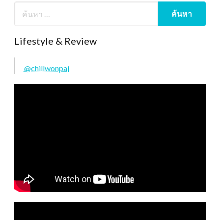
Lifestyle & Review
@chillwonpai