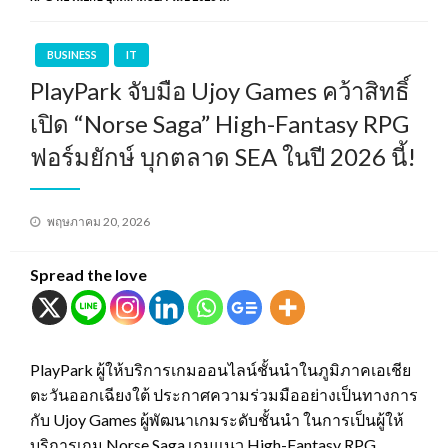
BUSINESS
IT
PlayPark จับมือ Ujoy Games คว้าสิทธิ์
เปิด “Norse Saga” High-Fantasy RPG
ฟอร์มยักษ์ บุกตลาด SEA ในปี 2026 นี้!
Posted
พฤษภาคม 20, 2026
on
Spread the love
PlayPark ผู้ให้บริการเกมออนไลน์ชั้นนำในภูมิภาคเอเชีย
ตะวันออกเฉียงใต้ ประกาศความร่วมมืออย่างเป็นทางการ
กับ Ujoy Games ผู้พัฒนาเกมระดับชั้นนำ ในการเป็นผู้ให้
บริการเกม Norse Saga เกมแนว High-Fantasy RPG