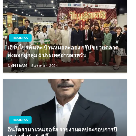
BUSINESS
เฮิร์บไบรท์ และ บ้านหมอละออง กรุ๊ป ขยายตลาด
ส่งออกสู่กลุ่ม 6 ประเทศอ่าวอาหรับ
CBNTEAM
ธันวาคม 4, 2024
BUSINESS
อินโดรามา เวนเจอร์ส รายงานผลประกอบการปี