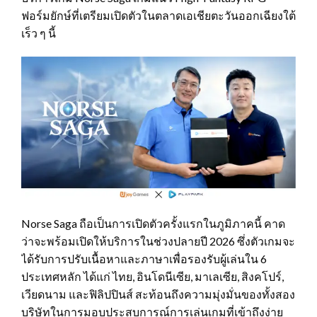
ฟอร์มยักษ์ที่เตรียมเปิดตัวในตลาดเอเชียตะวันออกเฉียงใต้
เร็ว ๆ นี้
Norse Saga ถือเป็นการเปิดตัวครั้งแรกในภูมิภาคนี้ คาด
ว่าจะพร้อมเปิดให้บริการในช่วงปลายปี 2026 ซึ่งตัวเกมจะ
ได้รับการปรับเนื้อหาและภาษาเพื่อรองรับผู้เล่นใน 6
ประเทศหลัก ได้แก่ ไทย, อินโดนีเซีย, มาเลเซีย, สิงคโปร์,
เวียดนาม และฟิลิปปินส์ สะท้อนถึงความมุ่งมั่นของทั้งสอง
บริษัทในการมอบประสบการณ์การเล่นเกมที่เข้าถึงง่าย