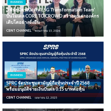
BUSINESS
3 พันธมิตรเปิดตัว ‘ESG Transformation Team’
ปั้นโมเดล CORE TO CROWD สร้างคุณค่าองค์กร
เติบโตอย่างยั่งยืน
CBNT CHANNEL
พฤษภาคม 15, 2026
BUSINESS
SPRC จัดประชุมสามัญผู้ถือหุ้นประจำปี 2568
พร้อมอนุมัติจ่ายเงินปันผล 0.15 บาทต่อหุ้น
CBNT CHANNEL
เมษายน 12, 2025