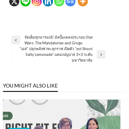
แนะแนว
จัดเต็มทุกอารมณ์! อัลบั้มเพลงประกอบ Star
Previous
Wars: The Mandalorian and Grogu
เรื่อง
Post
“เอส” ปลุกพลังซ่าทะลุกราฟ เปิดตัว “est Shoot
Salty Lemonade” แคมเปญบาส 3×3 ระดับ
Next
มหาวิทยาลัย
Post
YOU MIGHT ALSO LIKE