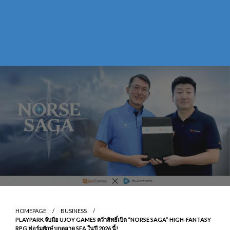
HOMEPAGE
BUSINESS
PLAYPARK จับมือ UJOY GAMES คว้าสิทธิ์เปิด “NORSE SAGA” HIGH-FANTASY
RPG ฟอร์มยักษ์ บุกตลาด SEA ในปี 2026 นี้!