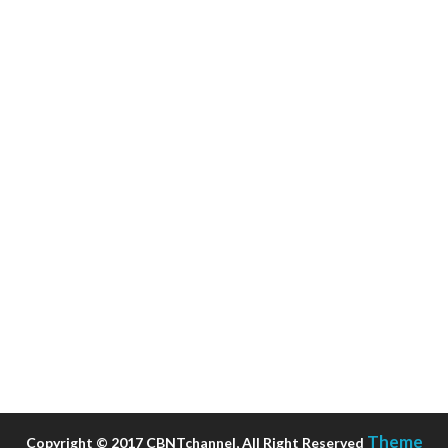
Theme
Copyright © 2017 CBNTchannel, All Right Reserved