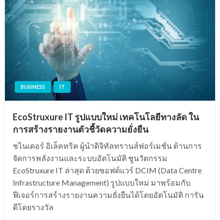
BUSINESS
IT
EcoStruxure IT รูปแบบใหม่ เทคโนโลยีทางลัด ใน
การสร้างรายงานตัวชี้วัดความยั่งยืน
ชไนเดอร์ อิเล็คทริค ผู้นำดิจิทัลทรานส์ฟอร์เมชั่น ด้านการ
จัดการพลังงานและระบบอัตโนมัติ ชูนวัตกรรม
EcoStruxure IT ล่าสุด ด้วยซอฟต์แวร์ DCIM (Data Centre
Infrastructure Management) รูปแบบใหม่ มาพร้อมกับ
ฟีเจอร์การสร้างรายงานความยั่งยืนได้โดยอัตโนมัติ การัน
ตีโดยรางวัล