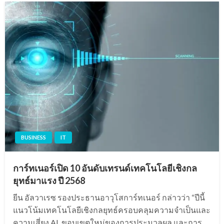
BUSINESS
IT
การ์ทเนอร์เปิด 10 อันดับเทรนด์เทคโนโลยีเชิงกล
ยุทธ์มาแรง ปี 2568
ยีน อัลวาเรซ รองประธานอาวุโสการ์ทเนอร์ กล่าวว่า “ปีนี้
แนวโน้มเทคโนโลยีเชิงกลยุทธ์ครอบคลุมความจำเป็นและ
ความเสี่ยง AI, ขอบเขตใหม่ของการประมวลผล และการ