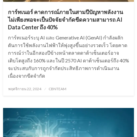
การ์ทเนอร์ คาดการณ์ภายในสามปีปัญหาพลังงาน
ไม่เพียงพอจะเป็นปัจจัยจำกัดขีดความสามารถ AI
Data Center ถึง 40%
การ์ทเนอร์ระบุ AI และ Generative AI (GenAI) กำลังผลัก
ดันการใช้พลังงานไฟฟ้าให้พุ่งสูงขึ้นอย่างรวดเร็ว โดยคาด
การณ์ว่าในอีกสองปีข้างหน้าตลาดดาต้าเซ็นเตอร์อาจ
เติบโตสูงถึง 160% และในปี 2570 AI ดาต้าเซ็นเตอร์ถึง 40%
จะประสบกับการถูกจำกัดประสิทธิภาพการดำเนินงาน
เนื่องจากขีดจำกัด
Posted
พฤศจิกายน 22, 2024
CBNTEAM
on