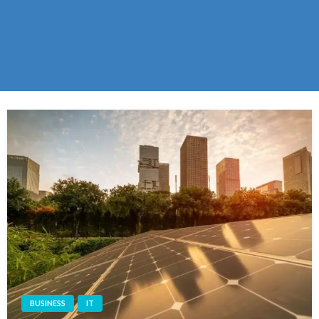
BUSINESS
IT