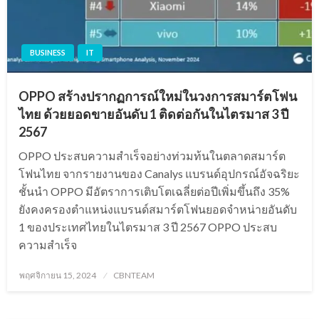
BUSINESS
IT
OPPO สร้างปรากฏการณ์ใหม่ในวงการสมาร์ตโฟน
ไทย ด้วยยอดขายอันดับ 1 ติดต่อกันในไตรมาส 3 ปี
2567
OPPO ประสบความสำเร็จอย่างท่วมท้นในตลาดสมาร์ต
โฟนไทย จากรายงานของ Canalys แบรนด์อุปกรณ์อัจฉริยะ
ชั้นนำ OPPO มีอัตราการเติบโตเฉลี่ยต่อปีเพิ่มขึ้นถึง 35%
ยังคงครองตำแหน่งแบรนด์สมาร์ตโฟนยอดจำหน่ายอันดับ
1 ของประเทศไทยในไตรมาส 3 ปี 2567 OPPO ประสบ
ความสำเร็จ
Posted
พฤศจิกายน 15, 2024
CBNTEAM
on