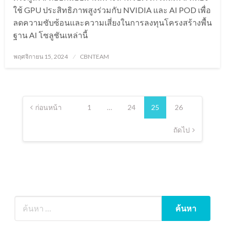
ใช้ GPU ประสิทธิภาพสูงร่วมกับ NVIDIA และ AI POD เพื่อ
ลดความซับซ้อนและความเสี่ยงในการลงทุนโครงสร้างพื้น
ฐาน AI โซลูชันเหล่านี้
Posted
พฤศจิกายน 15, 2024
CBNTEAM
on
Posts
pagination
ก่อนหน้า
1
…
24
25
26
ถัดไป