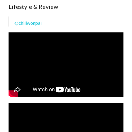
Lifestyle & Review
@chillwonpai