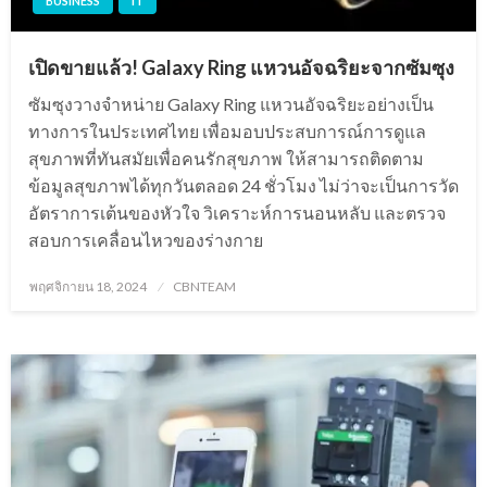
BUSINESS
IT
เปิดขายแล้ว! Galaxy Ring แหวนอัจฉริยะจากซัมซุง
ซัมซุงวางจำหน่าย Galaxy Ring แหวนอัจฉริยะอย่างเป็น
ทางการในประเทศไทย เพื่อมอบประสบการณ์การดูแล
สุขภาพที่ทันสมัยเพื่อคนรักสุขภาพ ให้สามารถติดตาม
ข้อมูลสุขภาพได้ทุกวันตลอด 24 ชั่วโมง ไม่ว่าจะเป็นการวัด
อัตราการเต้นของหัวใจ วิเคราะห์การนอนหลับ และตรวจ
สอบการเคลื่อนไหวของร่างกาย
Posted
พฤศจิกายน 18, 2024
CBNTEAM
on