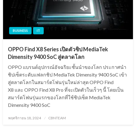
BUSINESS
IT
OPPO Find X8 Series เปิดตัวชิป MediaTek
Dimensity 9400 SoC สู่ตลาดโลก
OPPO แบรนด์อุปกรณ์อัจฉริยะชั้นนำของโลก ประกาศนำ
ชิปเซ็ตระดับแฟลกชิป MediaTek Dimensity 9400 SoC เข้า
สู่ตลาดโลกในสมาร์ตโฟนรุ่นใหม่ล่าสุด OPPO Find
X8 และ OPPO Find X8 Pro ที่จะเปิดตัวในเร็วๆ นี้ โดยเป็น
สมาร์ตโฟนรุ่นแรกของโลกที่ใช้ชิปเซ็ต MediaTek
Dimensity 9400 SoC
Posted
พฤศจิกายน 18, 2024
CBNTEAM
on