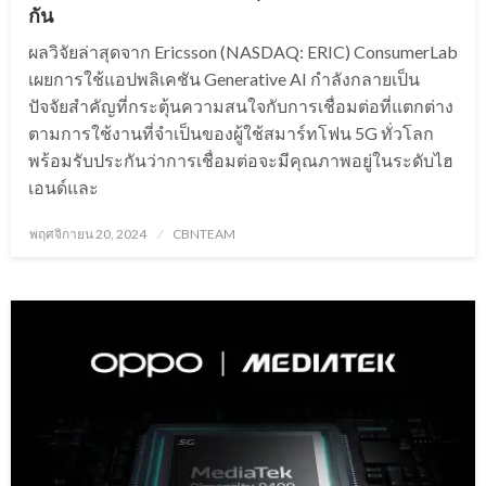
กัน
ผลวิจัยล่าสุดจาก Ericsson (NASDAQ: ERIC) ConsumerLab
เผยการใช้แอปพลิเคชัน Generative AI กำลังกลายเป็น
ปัจจัยสำคัญที่กระตุ้นความสนใจกับการเชื่อมต่อที่แตกต่าง
ตามการใช้งานที่จำเป็นของผู้ใช้สมาร์ทโฟน 5G ทั่วโลก
พร้อมรับประกันว่าการเชื่อมต่อจะมีคุณภาพอยู่ในระดับไฮ
เอนด์และ
Posted
พฤศจิกายน 20, 2024
CBNTEAM
on