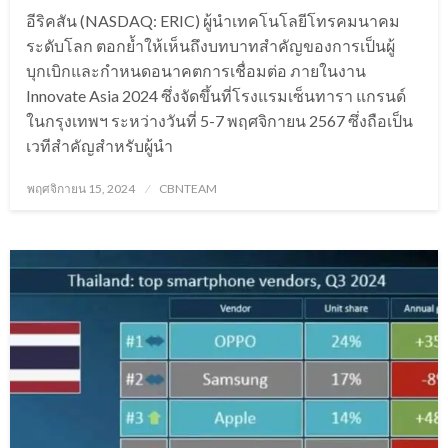
อีริคสัน (NASDAQ: ERIC) ผู้นำเทคโนโลยีโทรคมนาคม
ระดับโลก ตอกย้ำให้เห็นถึงบทบาทสำคัญของการเป็นผู้
บุกเบิกและกำหนดอนาคตการเชื่อมต่อ ภายในงาน
Innovate Asia 2024 ซึ่งจัดขึ้นที่โรงแรมเซ็นทารา แกรนด์
ในกรุงเทพฯ ระหว่างวันที่ 5-7 พฤศจิกายน 2567 ซึ่งถือเป็น
เวทีสำคัญสำหรับผู้นำ
Posted
พฤศจิกายน 15, 2024
CBNTEAM
on