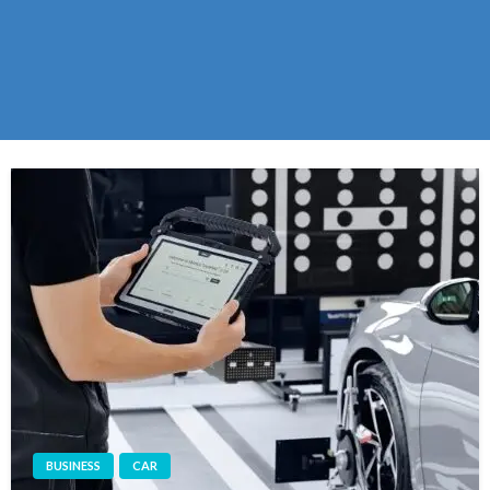
BUSINESS
CAR