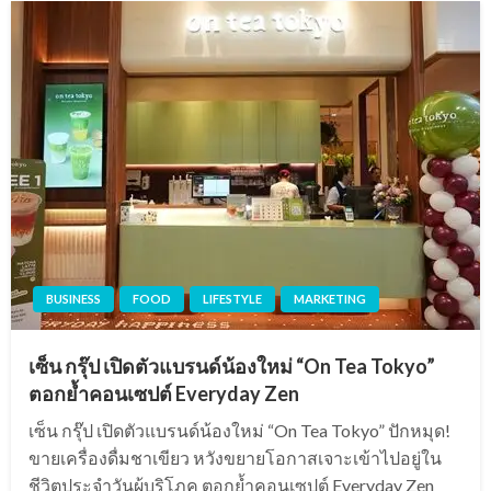
BUSINESS
FOOD
LIFESTYLE
MARKETING
เซ็น กรุ๊ป เปิดตัวแบรนด์น้องใหม่ “On Tea Tokyo”
ตอกย้ำคอนเซปต์ Everyday Zen
เซ็น กรุ๊ป เปิดตัวแบรนด์น้องใหม่ “On Tea Tokyo” ปักหมุด!
ขายเครื่องดื่มชาเขียว หวังขยายโอกาสเจาะเข้าไปอยู่ใน
ชีวิตประจำวันผู้บริโภค ตอกย้ำคอนเซปต์ Everyday Zen