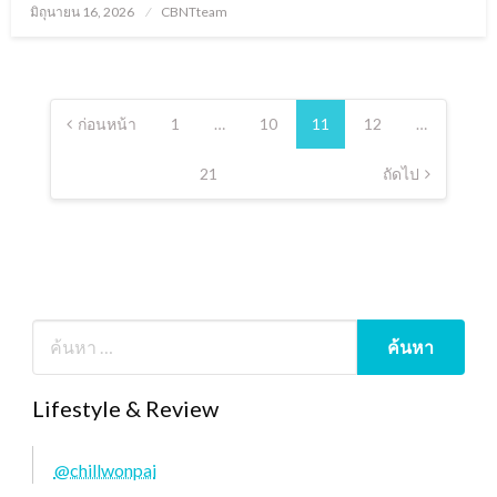
Posted
มิถุนายน 16, 2026
CBNTteam
on
Posts
pagination
ก่อนหน้า
1
…
10
11
12
…
21
ถัดไป
Lifestyle & Review
@chillwonpai