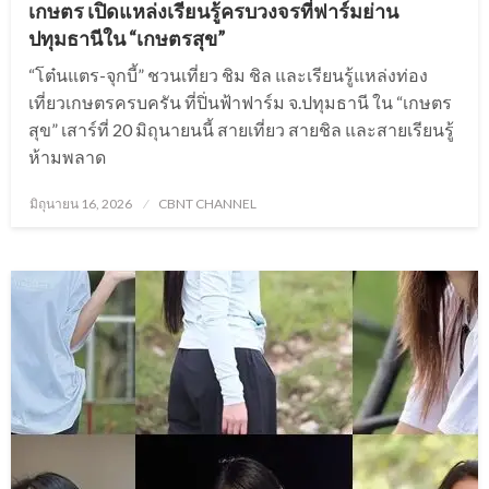
เกษตร เปิดแหล่งเรียนรู้ครบวงจรที่ฟาร์มย่าน
ปทุมธานีใน “เกษตรสุข”
“โต๋นแตร-จุกบี้” ชวนเที่ยว ชิม ชิล และเรียนรู้แหล่งท่อง
เที่ยวเกษตรครบครัน ที่ปิ่นฟ้าฟาร์ม จ.ปทุมธานี ใน “เกษตร
สุข” เสาร์ที่ 20 มิถุนายนนี้ สายเที่ยว สายชิล และสายเรียนรู้
ห้ามพลาด
Posted
มิถุนายน 16, 2026
CBNT CHANNEL
on