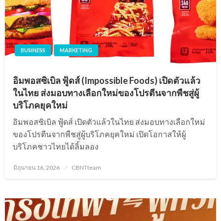
BUSINESS
MARKETING
อิมพอสซิเบิล ฟู้ดส์ (Impossible Foods) เปิดตัวแล้ว
ในไทย ส่งมอบทางเลือกใหม่ของโปรตีนจากพืชสู่ผู้
บริโภคยุคใหม่
อิมพอสซิเบิล ฟู้ดส์ เปิดตัวแล้วในไทย ส่งมอบทางเลือกใหม่
ของโปรตีนจากพืชสู่ผู้บริโภคยุคใหม่ เปิดโอกาสให้ผู้
บริโภคชาวไทยได้ลิ้มลอง
Posted
มิถุนายน 16, 2026
CBNTteam
on