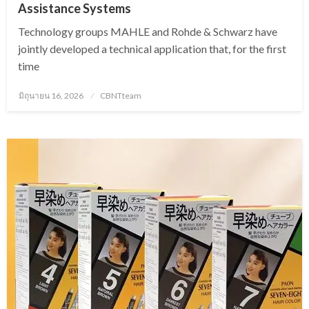
Assistance Systems
Technology groups MAHLE and Rohde & Schwarz have
jointly developed a technical application that, for the first
time
Posted
มิถุนายน 16, 2026
CBNTteam
on