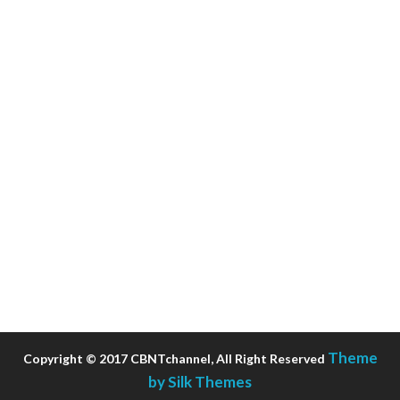
Theme
Copyright © 2017 CBNTchannel, All Right Reserved
by Silk Themes