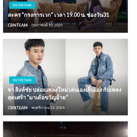
ENTERTAIN
ละคร “กรงการเวก” เวลา 19.00 น. ช่องวัน31
CBNTEAM
กุมภาพันธ์ 10, 2025
ENTERTAIN
จา สิงห์ชัย ปล่อยเพลงใหม่ เล่นเองเจ็บเอง กับเพลง
สุดเศร้า “มาเด้อขวัญอ้าย”
CBNTEAM
พฤศจิกายน 23, 2024