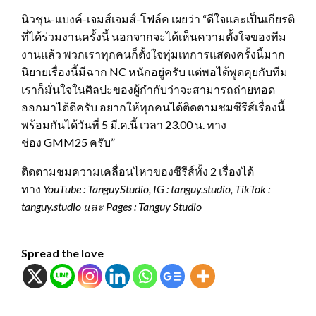
นิวชุน-แบงค์-เจมส์เจมส์-โฟล์ค เผยว่า “ดีใจและเป็นเกียรติ
ที่ได้ร่วมงานครั้งนี้ นอกจากจะได้เห็นความตั้งใจของทีม
งานแล้ว พวกเราทุกคนก็ตั้งใจทุ่มเทการแสดงครั้งนี้มาก
นิยายเรื่องนี้มีฉาก NC หนักอยู่ครับ แต่พอได้พูดคุยกับทีม
เราก็มั่นใจในศิลปะของผู้กำกับว่าจะสามารถถ่ายทอด
ออกมาได้ดีครับ อยากให้ทุกคนได้ติดตามชมซีรีส์เรื่องนี้
พร้อมกันได้วันที่ 5 มี.ค.นี้ เวลา 23.00 น. ทาง
ช่อง GMM25 ครับ”
ติดตามชมความเคลื่อนไหวของซีรีส์ทั้ง 2 เรื่องได้
ทาง
YouTube : TanguyStudio
,
IG
: tanguy.studio
,
TikTok :
tanguy.studio
และ
Pages : Tanguy Studio
Spread the love