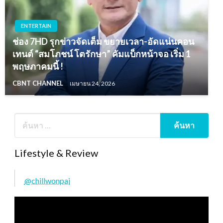
ENTERTAIN
ช่อง 7HD รุกข่าวจัดเต็ม ขยายเวลา-อัดแน่นคอน
เทนต์ “สมโภชน์ โตรักษา” คัมแบ็กหน้าจอ เริ่ม 1
พฤษภาคมนี้ !
CBNT CHANNEL
เมษายน 24, 2026
Lifestyle & Review
@chillwonpai