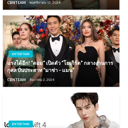
CBNTEAM
พฤศจิกายน 15, 2024
ENTERTAIN
แรงได้อีก! “ดอม” เปิดตัว “โยเกิร์ต” กลางงานการ
กุศล ปั่นประสาท “มาช่า – แมน”
CBNTEAM
ธันวาคม 2, 2024
ENTERTAIN