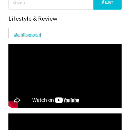
Lifestyle & Review
@chillwonpai