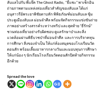
ลับแลไปกับ พี่แจ๊ค The Ghost Radio, “ธี่แชะ” พาเช็กอิน
ถ่ายภาพตามแหล่งท่องเที่ยวสำคัญของลับแล ได้แก่
อนุสาวรีย์พระยาพิชัยดาบหัก พิพิธภัณฑ์ม่อนลับแล ซุ้ม
ประตูเมืองลับแล ม่อนจำศีล พร้อมจัดกิจกรรมแข่งขันถ่าย
ภาพอย่างสร้างสรรค์ระหว่างทริป และสุดท้าย “ธี่รักษ์”
ชวนท่องเที่ยวอย่างรับผิดชอบ ดูแลรักษาป่าและสิ่ง
แวดล้อมผ่านพิธีบวชป่าที่ม่อนจำศีล และการบริจาคทุน
การศึกษา สิ่งของจำเป็น ให้แก่ห้องสมุดของโรงเรียนวัด
ดอนสัก พร้อมเลี้ยงอาหารกลางวันและมอบทุนการศึกษา
ให้แก่น้อง ๆ นักเรียนโรงเรียนวัดดอนสักปิดท้ายกิจกรรม
อีกด้วย
Spread the love