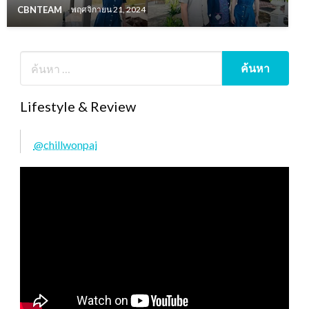
CBNTEAM
พฤศจิกายน 21, 2024
Lifestyle & Review
@chillwonpai