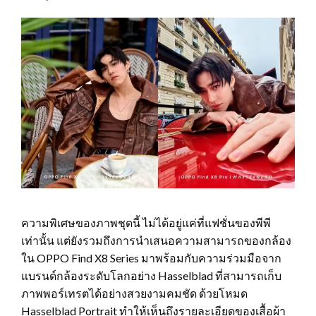
ความพิเศษของภาพชุดนี้ ไม่ได้อยู่แค่ที่แฟชั่นของพีพี
เท่านั้น แต่ยังรวมถึงการนำเสนอความสามารถของกล้อง
ใน OPPO Find X8 Series มาพร้อมกับความร่วมมือจาก
แบรนด์กล้องระดับโลกอย่าง Hasselblad ที่สามารถเก็บ
ภาพพอร์เทรตได้อย่างสวยงามคมชัด ด้วยโหมด
Hasselblad Portrait ทำให้เห็นถึงรายละเอียดของเสื้อผ้า