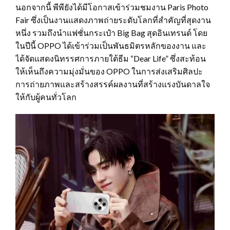
นอกจากนี้ พีพียังได้มีโอกาสเข้าร่วมชมงาน Paris Photo
Fair ซึ่งเป็นงานแสดงภาพถ่ายระดับโลกที่สำคัญที่สุดงาน
หนึ่ง รวมถึงนำแฟชั่นกระเป๋า Big Bag สุดอินเทรนด์ โดย
ในปีนี้ OPPO ได้เข้าร่วมเป็นพันธมิตรหลักของงาน และ
ได้จัดแสดงนิทรรศการภายใต้ธีม “Dear Life” ซึ่งสะท้อน
ให้เห็นถึงความมุ่งมั่นของ OPPO ในการส่งเสริมศิลปะ
การถ่ายภาพและสร้างสรรค์ผลงานที่สร้างแรงบันดาลใจ
ให้กับผู้คนทั่วโลก