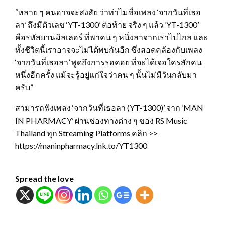
“หลาย ๆ คนอาจจะสงสัย ว่าทำไมชื่อเพลง ‘จากวันที่เธอ
ลา’ ถึงมีตัวเลข ‘YT-1300’ ต่อท้าย จริง ๆ แล้ว ‘YT-1300’
คือรหัสยานมิลเลอร์ ที่พาคน ๆ หนึ่งลาจากเราไปไกล และ
ทั้งชีวิตนี้เราอาจจะไม่ได้พบกันอีก ซึ่งสอดคล้องกับเพลง
‘จากวันที่เธอลา’ พูดถึงการรอคอย ที่จะได้เจอใครสักคน
หนึ่งอีกครั้ง แม้จะรู้อยู่แก่ใจว่าคน ๆ นั้นไม่มีวันกลับมา
ครับ”
สามารถฟังเพลง ‘จากวันที่เธอลา (YT-1300)’ จาก ‘MAN
IN PHARMACY’ ผ่านช่องทางต่าง ๆ ของ RS Music
Thailand ทุก Streaming Platforms คลิก >>
https://maninpharmacy.lnk.to/YT1300
Spread the love