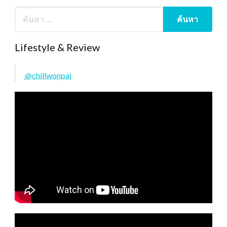
Lifestyle & Review
@chillwonpai