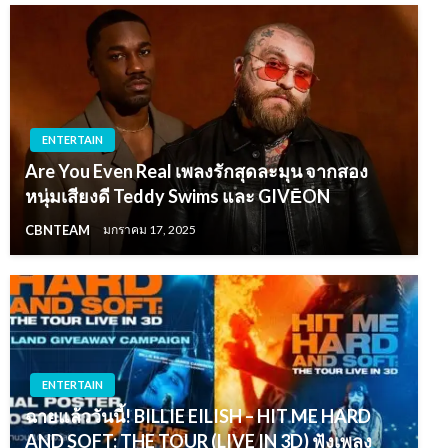
ENTERTAIN
Are You Even Real เพลงรักสุดละมุน จากสอง
หนุ่มเสียงดี Teddy Swims และ GIVĒON
CBNTEAM
มกราคม 17, 2025
ENTERTAIN
ฉายแล้ววันนี้! BILLIE EILISH – HIT ME HARD
AND SOFT: THE TOUR (LIVE IN 3D) ฟังเพลง