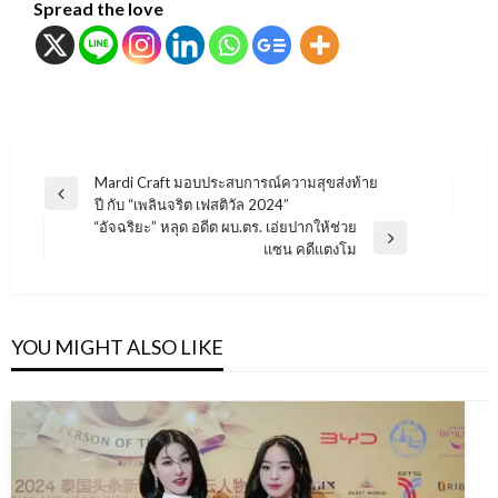
Spread the love
แนะแนว
Mardi Craft มอบประสบการณ์ความสุขส่งท้าย
Previous
ปี กับ “เพลินจริต เฟสติวัล 2024”
เรื่อง
Post
“อัจฉริยะ” หลุด อดีต ผบ.ตร. เอ่ยปากให้ช่วย
Next
แซน คดีแตงโม
Post
YOU MIGHT ALSO LIKE