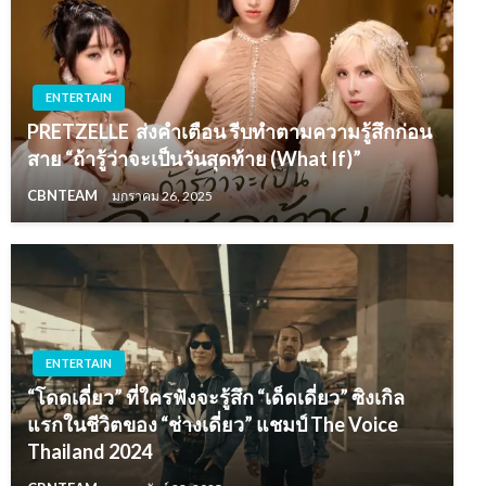
ENTERTAIN
PRETZELLE ส่งคำเตือน รีบทำตามความรู้สึกก่อน
สาย “ถ้ารู้ว่าจะเป็นวันสุดท้าย (What If)”
CBNTEAM
มกราคม 26, 2025
ENTERTAIN
“โดดเดี่ยว” ที่ใครฟังจะรู้สึก “เด็ดเดี่ยว” ซิงเกิล
แรกในชีวิตของ “ช่างเดี่ยว” แชมป์ The Voice
Thailand 2024