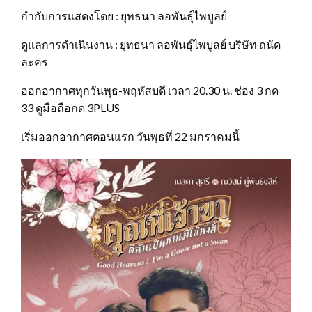
กำกับการแสดงโดย : ยุทธนา ลอพันธุ์ไพบูลย์
ดูแลการดำเนินงาน : ยุทธนา ลอพันธุ์ไพบูลย์ บริษัท ถนัด
ละคร
ออกอากาศทุกวันพุธ-พฤหัสบดี เวลา 20.30 น. ช่อง 3 กด
33 ดูมือถือกด 3PLUS
เริ่มออกอากาศตอนแรก วันพุธที่ 22 มกราคมนี้