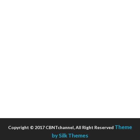
Theme
Copyright © 2017 CBNTchannel, All Right Reserved
by Silk Themes