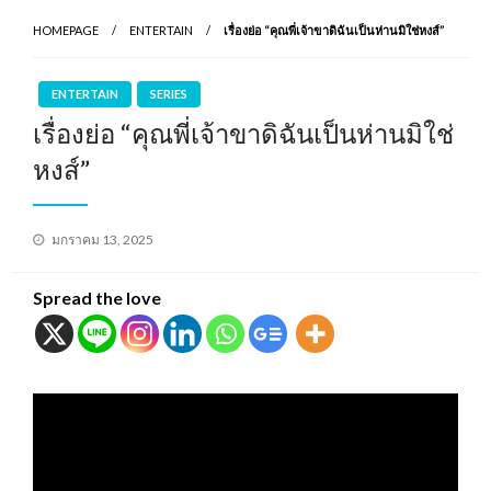
HOMEPAGE
ENTERTAIN
เรื่องย่อ “คุณพี่เจ้าขาดิฉันเป็นห่านมิใช่หงส์”
ENTERTAIN
SERIES
เรื่องย่อ “คุณพี่เจ้าขาดิฉันเป็นห่านมิใช่
หงส์”
Posted
มกราคม 13, 2025
on
Spread the love