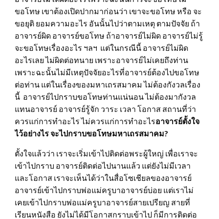
ขอโทษ เขาต้องเปิดปากมาก่อนว่า เขาจะขอโทษ หรือ จะ
ขอยุติ ยอมความอะไร อันนั้นไปว่าตามเหตุ ตามปัจจัย ถ้า
อาจารย์ผิด อาจารย์ขอโทษ ถ้าอาจารย์ไม่ผิด อาจารย์ไม่รู้
จะขอโทษเรื่องอะไร ฯลฯ แต่ในกรณีนี้ อาจารย์ไม่ผิด
อะไรเลย ไม่ผิดต่อทนาย เพราะอาจารย์ไม่เคยถึงท่าน
เพราะฉะนั้นไม่มีเหตุปัจจัยอะไรที่อาจารย์ต้องไปขอโทษ
ต่อท่าน แต่ในเรื่องของมหาเถรสมาคม ไม่ต้องกังวลเรื่อง
นี้ อาจารย์ไปกราบขอโทษท่านแน่นอน ไม่ต้องมากังวล
แทนอาจารย์ อาจารย์รู้จัก วาระ เวลา โอกาส สถานที่ว่า
ควรแก่การทำอะไร ไม่ควรแก่การทำอะไร
อาจารย์ตั้งใจ
ไว้อย่างไร จะไปกราบขอโทษมหาเถรสมาคม?
ตั้งใจแล้วว่า เราจะเริ่มเข้าไปติดต่อพระผู้ใหญ่ เพื่อเราจะ
เข้าไปกราบ อาจารย์ติดต่อไปนานแล้ว แต่ยังไม่มีเวลา
และโอกาส เราจะเห็นได้ว่าในสื่อโซเชียลของอาจารย์
อาจารย์เข้าไปกราบพ่อแม่ครูบาอาจารย์บ่อย แต่เราไม่
เคยเข้าไปกราบพ่อแม่ครูบาอาจารย์สายเปรียญ สายที่
เรียนหนังสือ ยังไม่ได้มีโอกาสกราบเข้าไป ก็มีการติดต่อ