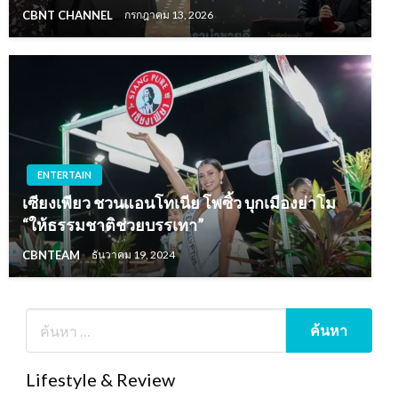
CBNT CHANNEL
กรกฎาคม 13, 2026
ENTERTAIN
เซียงเพียว ชวนแอนโทเนีย โพซิ้ว บุกเมืองย่าโม
“ให้ธรรมชาติช่วยบรรเทา”
CBNTEAM
ธันวาคม 19, 2024
Lifestyle & Review