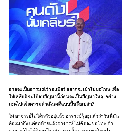
อาจจะเป็นอารมณ์ว่า อ.เบียร์ อยากจะเข้าไปขอโทษ เพื่อ
ไปเคลียร์ จะได้จบปัญหานี้ก่อนจะเป็นปัญหาใหญ่ อย่าง
เช่นไปแจ้งความดำเนินคดีแบบนี้หรือเปล่า?
ไม่ อาจารย์ไม่ได้กลัวอยู่แล้ว อาจารย์รู้อยู่แล้วว่าวันนี้มัน
ต้องมาถึง แต่สุดท้ายแล้วอาจารย์ ไม่คิดจะขอโทษ ถ้า
อาจารย์ไม่ได้ผิดอะไร เพราะฉะนั้นการจะขอโทษไม่