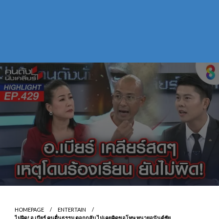
HOMEPAGE
ENTERTAIN
ไม่ผิด! อ.เบียร์ คนตื่นธรรม ตอกกลับ ไม่เคยคิดขอโทษ ทนายอนันต์ชัย