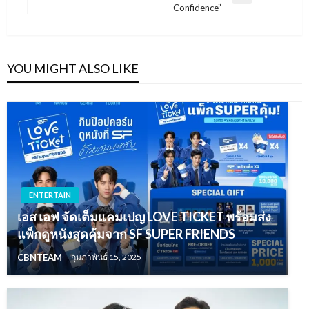
Confidence”
Post
YOU MIGHT ALSO LIKE
ENTERTAIN
เอส เอฟ จัดเต็มแคมเปญ LOVE TICKET พร้อมส่ง
แพ็กดูหนังสุดคุ้มจาก SF SUPER FRIENDS
CBNTEAM
กุมภาพันธ์ 15, 2025