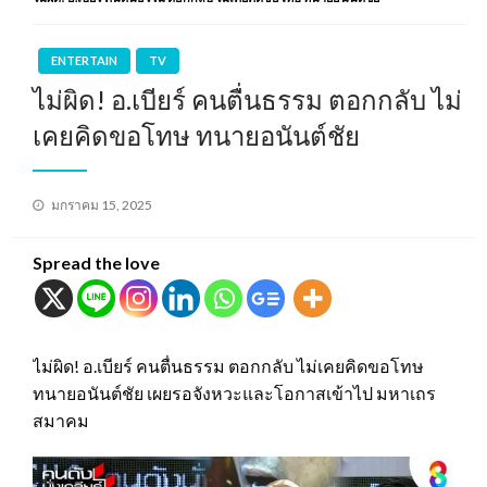
ENTERTAIN
TV
ไม่ผิด! อ.เบียร์ คนตื่นธรรม ตอกกลับ ไม่
เคยคิดขอโทษ ทนายอนันต์ชัย
Posted
มกราคม 15, 2025
on
Spread the love
ไม่ผิด! อ.เบียร์ คนตื่นธรรม ตอกกลับ ไม่เคยคิดขอโทษ
ทนายอนันต์ชัย เผยรอจังหวะและโอกาสเข้าไป มหาเถร
สมาคม