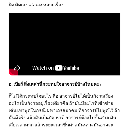
ผิด คิดเอง เอ่อเอง หลายเรื่อง
อ. เบียร์ สิ่งเหล่านี้กระทบใจอาจารย์บ้างไหมคะ?
ก็ไม่ได้กระทบใจอะไร คือ อาจารย์ไม่ได้เป็นกังวลเรื่อง
อะไร เป็นกังวลอยู่เรื่องเดียวคือ ถ้ามันมีอะไรที่เข้าข่าย
เช่น เขาพูดในกรณี มหาเถรสมาคม ที่อาจารย์ไปพูดไว้ ถ้า
มันมีจริง แล้วมันเป็นปัญหาที่ อาจารย์ต้องไปขึ้นศาล มัน
เสียเวลามาก แล้วระยะเวลาขึ้นศาลมันนาน มันอาจจะ