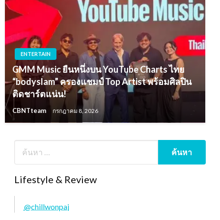
ENTERTAIN
GMM Music ยืนหนึ่งบน YouTube Charts ไทย
“bodyslam” ครองแชมป์ Top Artist พร้อมศิลปิน
ติดชาร์ตแน่น!
CBNTteam
กรกฎาคม 8, 2026
Lifestyle & Review
@chillwonpai