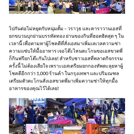
ไปกันต่อไม่หยุดกับหนุ่มตั้ม – วราวุธ และคาราวานเอสที่
ยกขบวนบุกย่านบรรทัดทอง ย่านของกินที่ฮอตฮิตสุด ๆ ใน
เวลานี้ เพื่อตามหาผู้โชคดีที่สั่งเอสมาเพิ่มเลเวลความซ่า
ความแซ่บให้มื้ออาหาร เจอโต๊ะไหนตะโกนขอเอสขวดพี่
ก็กินฟรียกโต๊ะกันไปเลย! สำหรับชาวเอสที่พลาดกิจกรรม
ครั้งนี้ ไม่ต้องเสียใจ เพราะเอสเตรียมยกกองทัพตะลุยหาผู้
โชคดีอีกกว่า 1,000 ร้านค้า ในกรุงเทพฯ และปริมณฑล
เตรียมตัวตะโกนสั่งเอสขวดพี่มาเพิ่มความซ่าให้ทุกมื้อ
อาหารของคุณไว้ได้เลย!