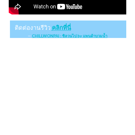
ติดต่องานรีวิว
คลิกที่นี่
CHILLWONPAI : ชิลวนไป by แพนด้าบวมน้ำ