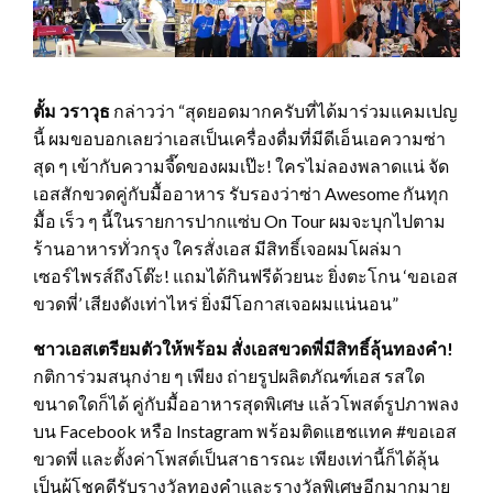
ตั้ม วราวุธ
กล่าวว่า “สุดยอดมากครับที่ได้มาร่วมแคมเปญ
นี้ ผมขอบอกเลยว่าเอสเป็นเครื่องดื่มที่มีดีเอ็นเอความซ่า
สุด ๆ เข้ากับความจี๊ดของผมเป๊ะ! ใครไม่ลองพลาดแน่ จัด
เอสสักขวดคู่กับมื้ออาหาร รับรองว่าซ่า Awesome กันทุก
มื้อ เร็ว ๆ นี้ในรายการปากแซ่บ On Tour ผมจะบุกไปตาม
ร้านอาหารทั่วกรุง ใครสั่งเอส มีสิทธิ์เจอผมโผล่มา
เซอร์ไพรส์ถึงโต๊ะ! แถมได้กินฟรีด้วยนะ ยิ่งตะโกน ‘ขอเอส
ขวดพี่’ เสียงดังเท่าไหร่ ยิ่งมีโอกาสเจอผมแน่นอน”
ชาวเอสเตรียมตัวให้พร้อม สั่งเอสขวดพี่มีสิทธิ์ลุ้นทองคำ
!
กติการ่วมสนุกง่าย ๆ เพียง ถ่ายรูปผลิตภัณฑ์เอส รสใด
ขนาดใดก็ได้ คู่กับมื้ออาหารสุดพิเศษ แล้วโพสต์รูปภาพลง
บน Facebook หรือ Instagram พร้อมติดแฮชแทค #ขอเอส
ขวดพี่ และตั้งค่าโพสต์เป็นสาธารณะ เพียงเท่านี้ก็ได้ลุ้น
เป็นผู้โชคดีรับรางวัลทองคำและรางวัลพิเศษอีกมากมาย