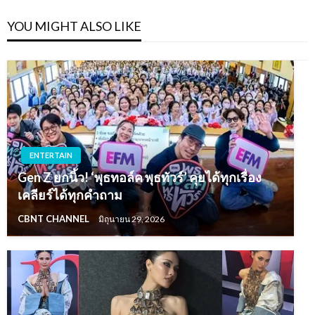
YOU MIGHT ALSO LIKE
ENTERTAIN
Gen Z ยกนิ้ว! ‘พุธทอล์ค พุธทัวร์’ คุยได้ทุกเรื่อง
เคลียร์ได้ทุกคำถาม
CBNT CHANNEL
มิถุนายน 29, 2026