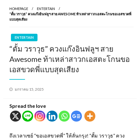
HOMEPAGE
ENTERTAIN
“ตั้ม วราวุธ” ควงแก๊งอินฟลูฯ สาย AWESOME ท้าเหล่าสาวกเอสตะโกนขอเอสขวดพี่
แบบสุดเสียง
ENTERTAIN
“ตั้ม วราวุธ” ควงแก๊งอินฟลูฯ สาย
Awesome ท้าเหล่าสาวกเอสตะโกนขอ
เอสขวดพี่แบบสุดเสียง
Posted
มกราคม 15, 2025
on
Spread the love
ถึงเวลาเซย์ “ขอเอสขวดพี่” ให้ลั่นกรุง! “ตั้ม วราวุธ” ควง