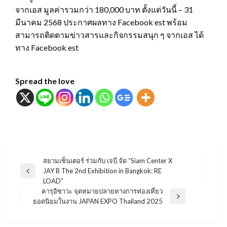
จากเอส มูลค่ารวมกว่า 180,000 บาท ตั้งแต่วันนี้ – 31
มีนาคม 2568 ประกาศผลทาง Facebook est พร้อม
สามารถติดตามข่าวสารและกิจกรรมสนุก ๆ จากเอส ได้
ทาง Facebook est
Spread the love
แนะแนว
สยามเซ็นเตอร์ ร่วมกับ เจบี จัด “Siam Center X
JAY B The 2nd Exhibition in Bangkok: RE
เรื่อง
Previous
LOAD”
Post
คารุอิซาวะ จุดหมายปลายทางการท่องเที่ยว
Next
ยอดนิยมในงาน JAPAN EXPO Thailand 2025
Post