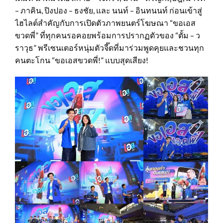
– ภาคิน, ปิงปอง – ธงชัย, และ นนท์ – อินทนนท์ ก่อนเข้าสู่
ไฮไลต์สำคัญกับการเปิดตัวภาพยนตร์โฆษณา “ขอเอส
ขวดพี่” ที่ทุกคนรอคอยพร้อมการปรากฏตัวของ “ตั้ม – ว
ราวุธ” พรีเซนเตอร์หนุ่มตัวจี๊ดที่มาร่วมพูดคุยและชวนทุก
คนตะโกน “ขอเอสขวดพี่!” แบบสุดเสียง!