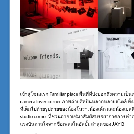
เข้าสู่โซนแรก Familiar place พื้นที่ที่บ่งบอกถึงความเป็น
camera lover corner ภาพถ่ายศิลปินหลากหลายสไตล์ ทั้
ที่เต็มไปด้วยรูปถ่ายของน้องโนรา, น้องเค้ก และน้องเบล
studio corner ที่ชวนอากาเซ่มาสัมผัสบรรยากาศการทำเพล
แรงบันดาลใจจากชื่อเพลงในอัลบั้มล่าสุดของ JAY B