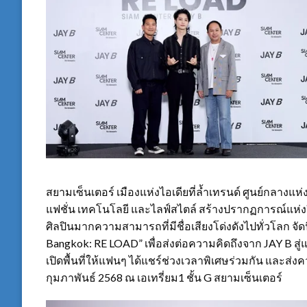
สยามเซ็นเตอร์ เมืองแห่งไอเดียที่ล้ำเทรนด์ ศูนย์กลาง
แฟชั่น เทคโนโลยี และไลฟ์สไตล์ สร้างปรากฏการณ์แห่งปี 
ศิลปินมากความสามารถที่มีชื่อเสียงโด่งดังไปทั่วโลก จัด
Bangkok: RE LOAD” เพื่อส่งต่อความคิดถึงจาก JAY B ส
เปิดพื้นที่ให้แฟนๆ ได้แชร์ช่วงเวลาพิเศษร่วมกัน และส่ง
กุมภาพันธ์ 2568 ณ เอเทรี่ยม1 ชั้น G สยามเซ็นเตอร์