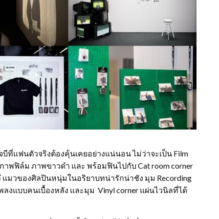
เจบีที่แฟนตัวจริงต้องคุ้นเคยอย่างแน่นอน ไม่ว่าจะเป็น Film
งภาพฟิล์ม ภาพขาวดำ และ พร้อมฟินไปกับ Cat room corner
ลึ แมวของศิลปินหนุ่มในอริยาบทน่ารักน่าชัง มุม Recording
งแบบคนเบื้องหลัง และมุม Vinyl corner แผ่นไวนิลที่ได้