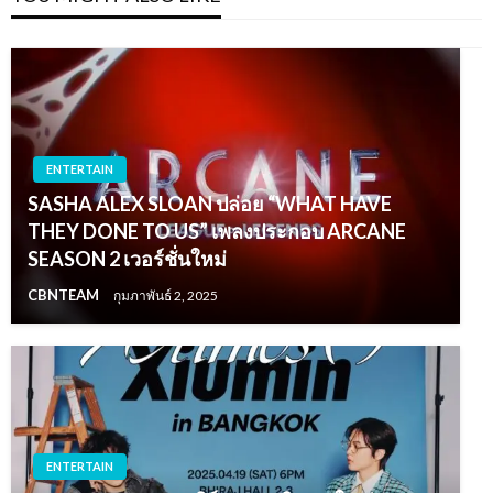
ENTERTAIN
SASHA ALEX SLOAN ปล่อย “WHAT HAVE
THEY DONE TO US” เพลงประกอบ ARCANE
SEASON 2 เวอร์ชั่นใหม่
CBNTEAM
กุมภาพันธ์ 2, 2025
ENTERTAIN