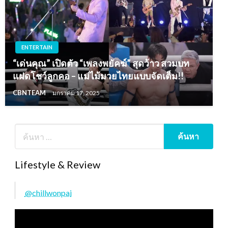
ENTERTAIN
“เด่นคุณ” เปิดตัว “เพลงพยัคฆ์” สุดว้าว สวมบท
แฝดโชว์ลูกคอ – แม่ไม้มวยไทยแบบจัดเต็ม!!
CBNTEAM
มกราคม 17, 2025
Lifestyle & Review
@chillwonpai