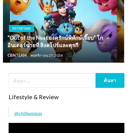
ENTERTAIN
“Out of the Nest องครักษ์พิทักษ์เจี๊ยบ” โก
อินเตอร์ฉายที่ สิงคโปร์และตุรกี
CBNTEAM
พฤศจิกายน 27, 2024
Lifestyle & Review
@chillwonpai