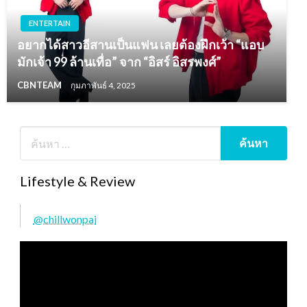
ENTERTAIN
อยากได้สาวอีสานเป็นแฟน เลยต้องฝึกเว้า “แอบ
มักเจ้า 99 ล้านเทื่อ” จาก “อิสร์ อิสรพงศ์”
CBNTEAM
กุมภาพันธ์ 4, 2025
Lifestyle & Review
@chillwonpai