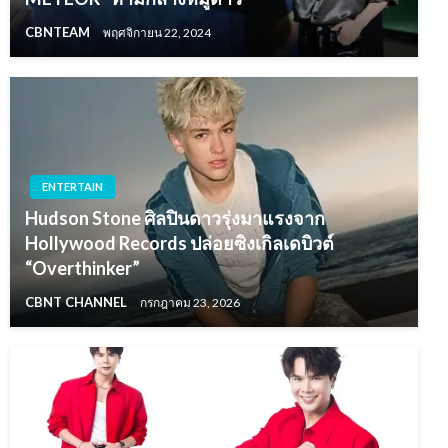
CBNTEAM
พฤศจิกายน 22, 2024
ENTERTAIN
Hudson Stone ศิลปินดาวรุ่งมาแรงจาก
Hollywood Records ปล่อยซิงเกิลเดบิวต์
“Overthinker”
CBNT CHANNEL
กรกฎาคม 23, 2026