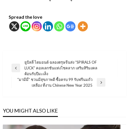
Spread the love
แนะแนว
ยูบิลลี่ ไดมอนด์ ฉลองตรุษจีนส่ง “SPIRALS OF
LUCK” คอลเลกชันแห่งโชคลาภ เสริมสิริมงคล
เรื่อง
Previous
ต้อนรับปีมะเส็ง
Post
“มามีมี่” ชวนมีสุขภาพดี ซื้อครบ 99 รับฟรีนมถั่ว
Next
เหลือง ที่งาน Chinese New Year 2025
Post
YOU MIGHT ALSO LIKE