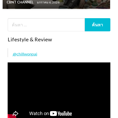
CBNT CHANNEL
มกราคม 6, 2026
Lifestyle & Review
@chillwonpai