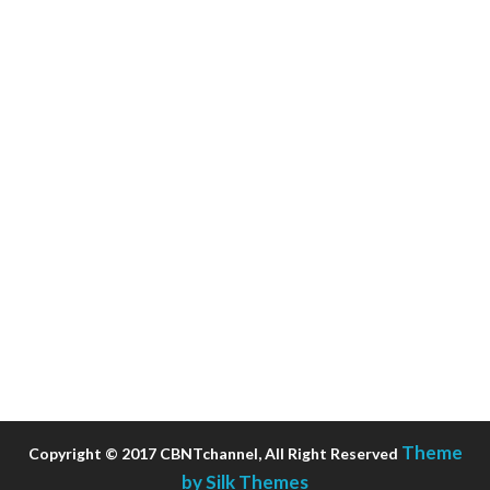
Theme
Copyright © 2017 CBNTchannel, All Right Reserved
by Silk Themes