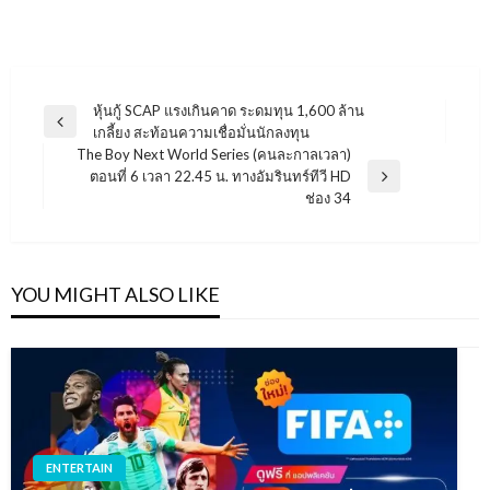
แนะแนว
หุ้นกู้ SCAP แรงเกินคาด ระดมทุน 1,600 ล้าน
Previous
เกลี้ยง สะท้อนความเชื่อมั่นนักลงทุน
เรื่อง
Post
The Boy Next World Series (คนละกาลเวลา)
ตอนที่ 6 เวลา 22.45 น. ทางอัมรินทร์ทีวี HD
Next
ช่อง 34
Post
YOU MIGHT ALSO LIKE
ENTERTAIN