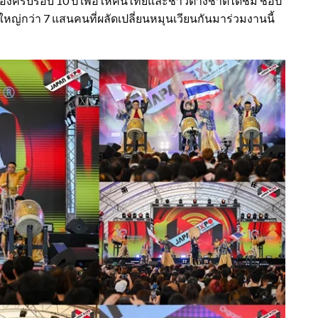
องครบรอบ 10 ปี เพื่อให้คนไทยและชาวต่างชาติได้ชิม ช้อป
หญ่กว่า 7 แสนคนที่ผลัดเปลี่ยนหมุนเวียนกันมาร่วมงานนี้