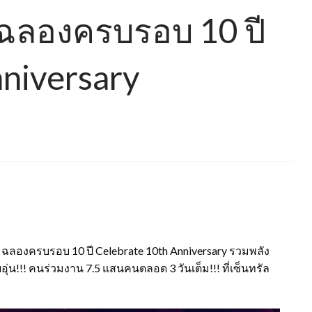
ลองครบรอบ 10 ปี
niversary
 ฉลองครบรอบ 10 ปี Celebrate 10th Anniversary รวมพลัง
่น!!! คนร่วมงาน 7.5 แสนคนตลอด 3 วันเต็ม!!! ที่เซ็นทรัล