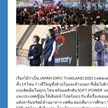
เรียกได้ว่าเป็น JAPAN EXPO THAILAND 2025 Celebra
ทั้ง 19 โซน 7 เวทีใหญ่ทั้งด้านในและด้านนอก ที่เต็มไป
แบบจัดเต็มในทุกๆ โซน พร้อมผลักดัน SOFT POWER แห่
และประเทศญี่ปุ่น ให้เดินหน้าไปพร้อมๆ กัน ทั้งเรื่องขอ
อสังหาริมทรัพย์ ด้านอาหาร แฟชั่น ท่องเที่ยว การศึกษา