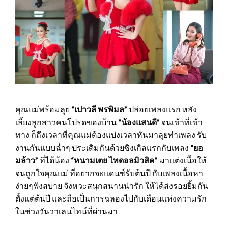
คุณแม่พร้อมลุย
“เปาวลี พรพิมล”
ปล่อยเพลงแรก หลัง
เลี้ยงลูกสาวคนโปรดของบ้าน
“น้องแสนดี”
จนเข้าที่เข้า
ทาง ก็ถึงเวลาที่คุณแม่ต้องแบ่งเวลาหันมาลุยทำเพลง รับ
งานกันแบบฉ่ำๆ ประเดิมกันด้วยซิงเกิลแรกกับเพลง
“ยอ
มล้าว”
ที่ได้น้อง
“หนามเตย ไทดอลมิวสิค”
มาแต่งเนื้อให้
จนถูกใจคุณแม่ ที่อยากจะแดนซ์รับต้นปี กับเพลงเนื้อหา
ง่ายๆฟังสบาย จังหวะสนุกสนานน่ารัก ให้ได้ส่งรอยยิ้มกัน
ตั้งแต่ต้นปี และถือเป็นการฉลองไปกับเดือนแห่งความรัก
ในช่วงวันวาเลนไทน์ที่ผ่านมา