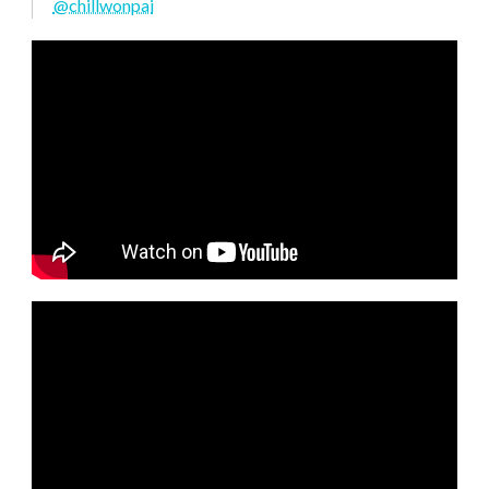
@chillwonpai