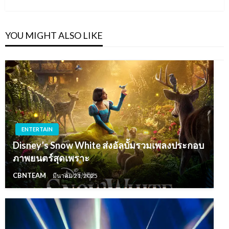
YOU MIGHT ALSO LIKE
ENTERTAIN
Disney’s Snow White ส่งอัลบั้มรวมเพลงประกอบ
ภาพยนตร์สุดเพราะ
CBNTEAM
มีนาคม 21, 2025