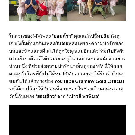
ในส่วนของMVเพลง
“ยอมล้าว”
คุณแม่ก็ปลื้มปลิ่ม นั่งดู
เองยังยิ้มตั้งแต่ต้นเพลงยันจบเพลง เพราะความน่ารักของ
บทและนักแสดงที่เล่นได้ถูกใจคุณแม่อีกแล้ว ร่วมไปถึงตัว
เปาวลี เองด้วยที่ได้ร่วมเล่นอยู่ในบทบาทของพนักงานสาว
ท่านหนึ่ง ที่ช่วยส่งความน่ารักน่าเอ็นดูของMV นี้ให้ออก
มาลงตัว ใครที่ยังไม่ได้ชม MV บอกเลยว่า ให้รีบเข้าไปหา
ชมกันได้แล้วทางช่อง
YouTube Grammy Gold Official
จะได้เอาไว้ส่งให้กับคนที่แอบชอบในช่วงเดือนแห่งความ
รักนี้กับเพลง
“ยอมล้าว”
จาก
“เปาวลี พรพิมล”