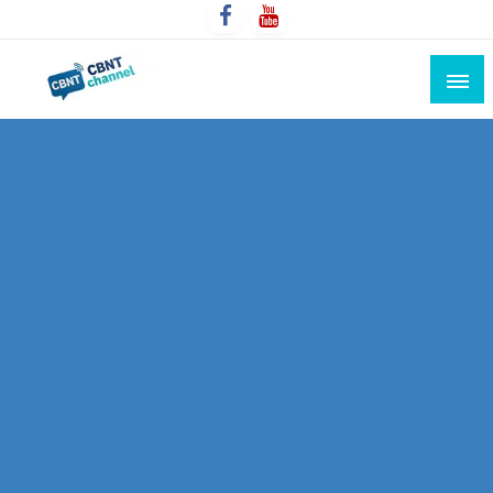
Skip
to
content
Connecting the world for you, clearer than ever. Never
CBNT CHANNEL
miss the world's movement.