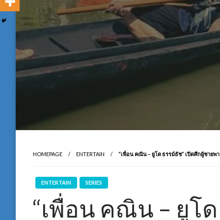
HOMEPAGE
ENTERTAIN
“เพื่อน คณิน – ยูโด ธรรม์ธัช” เปิดศึกผู้ชายพา
ENTERTAIN
SERIES
“เพื่อน คณิน – ยูโด