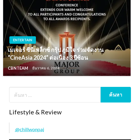
ENTERTAIN
เมเจอร์ ซีนีเพล็กซ์ กรุ้ป ภูมิใจ ร่วมจัดงาน
“CineAsia 2024” ต่อเนื่อง 3 ปีซ้อน
CBNTEAM
ธันวาคม 6, 2024
Lifestyle & Review
@chillwonpai