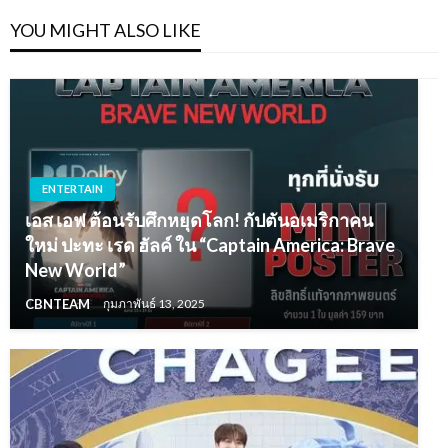
YOU MIGHT ALSO LIKE
ENTERTAIN
เอส เอฟ ต้อนรับศึกหยุดโลก! กัปตันอเมริกาคน
ใหม่ ปะทะ เรด ฮัลค์ ใน “Captain America: Brave
New World”
CBNTEAM
กุมภาพันธ์ 13, 2025