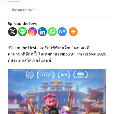
Posted
มีนาคม 12, 2025
on
Spread the love
“Out of the Nest องครักษ์พิทักษ์เจี๊ยบ” ผงาดเวที
นานาชาติอีกครั้ง ในเทศกาล Fribourg Film Festival 2025
ที่ประเทศสวิสเซอร์แลนด์