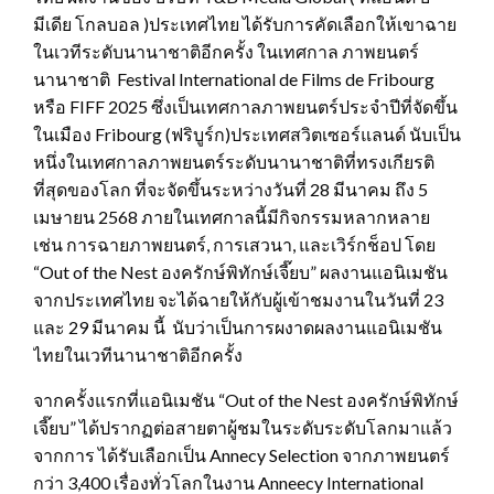
มีเดีย โกลบอล )ประเทศไทย ได้รับการคัดเลือกให้เขาฉาย
ในเวทีระดับนานาชาติอีกครั้ง ในเทศกาล ภาพยนตร์
นานาชาติ Festival International de Films de Fribourg
หรือ FIFF 2025 ซึ่งเป็นเทศกาลภาพยนตร์ประจำปีที่จัดขึ้น
ในเมือง Fribourg (ฟริบูร์ก)ประเทศสวิตเซอร์แลนด์ นับเป็น
หนึ่งในเทศกาลภาพยนตร์ระดับนานาชาติที่ทรงเกียรติ
ที่สุดของโลก ที่จะจัดขึ้นระหว่างวันที่ 28 มีนาคม ถึง 5
เมษายน 2568 ภายในเทศกาลนี้มีกิจกรรมหลากหลาย
เช่น การฉายภาพยนตร์, การเสวนา, และเวิร์กช็อป โดย
“Out of the Nest องครักษ์พิทักษ์เจี๊ยบ” ผลงานแอนิเมชัน
จากประเทศไทย จะได้ฉายให้กับผู้เข้าชมงานในวันที่ 23
และ 29 มีนาคม นี้ นับว่าเป็นการผงาดผลงานแอนิเมชัน
ไทยในเวทีนานาชาติอีกครั้ง
จากครั้งแรกที่แอนิเมชัน “Out of the Nest องครักษ์พิทักษ์
เจี๊ยบ” ได้ปรากฏต่อสายตาผู้ชมในระดับระดับโลกมาแล้ว
จากการ ได้รับเลือกเป็น Annecy Selection จากภาพยนตร์
กว่า 3,400 เรื่องทั่วโลกในงาน Anneecy International