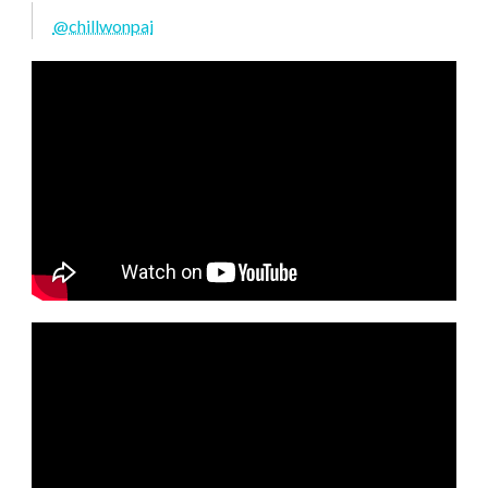
@chillwonpai