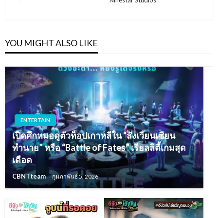
Ninestar Studios
Post
YOU MIGHT ALSO LIKE
ENTERTAIN
เปิดศึกหมอดูตัวท็อปเกาหลีใน “สังเวียนเซียน
ทำนาย” หรือ “Battle of Fates” เรียลลิตี้เกมสุด
เดือด
CBNTteam
กุมภาพันธ์ 5, 2026