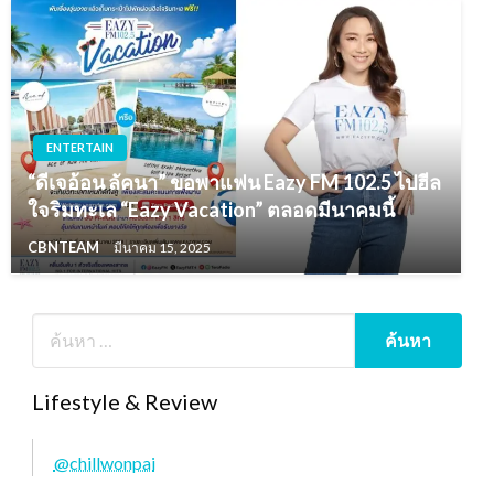
ENTERTAIN
“ดีเจอ้อน ลัคนา” ขอพาแฟน Eazy FM 102.5 ไปฮีล
ใจริมทะเล “Eazy Vacation” ตลอดมีนาคมนี้
CBNTEAM
มีนาคม 15, 2025
Lifestyle & Review
@chillwonpai