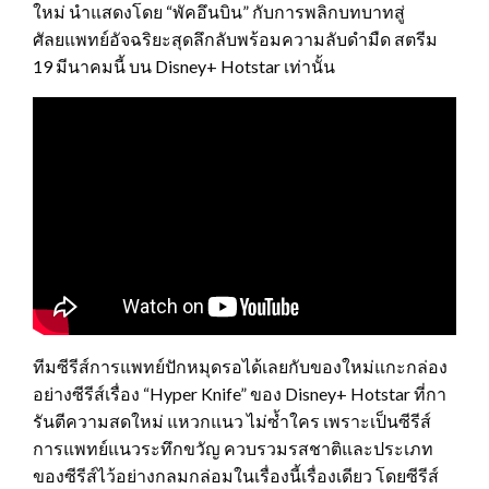
ใหม่ นำแสดงโดย “พัคอึนบิน” กับการพลิกบทบาทสู่
ศัลยแพทย์อัจฉริยะสุดลึกลับพร้อมความลับดำมืด สตรีม
19 มีนาคมนี้ บน Disney+ Hotstar เท่านั้น
ทีมซีรีส์การแพทย์ปักหมุดรอได้เลยกับของใหม่แกะกล่อง
อย่างซีรีส์เรื่อง “Hyper Knife” ของ Disney+ Hotstar ที่กา
รันตีความสดใหม่ แหวกแนว ไม่ซ้ำใคร เพราะเป็นซีรีส์
การแพทย์แนวระทึกขวัญ ควบรวมรสชาติและประเภท
ของซีรีส์ไว้อย่างกลมกล่อมในเรื่องนี้เรื่องเดียว โดยซีรีส์