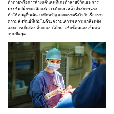
ท้าทายหรือการล้างแค้นคนที่เคยทำลายชีวิตเธอ การ
ประชันฝีมือของนักแสดงระดับแถวหน้าทั้งสองคนจะ
ทำให้คนดูตื่นเต้น ระทึกขวัญ และตราตรึงใจกับเรื่องราว
ความสัมพันธ์ที่เต็มไปด้วยความเคารพ ความเกลียดชัง
และการเสียสละ ที่บอกเล่าได้อย่างซับซ้อนและเข้มข้น
แบบขีดสุด