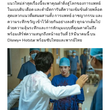
แนวใหม่ล่าสุดเรื่องนี้จะพาคุณดำดิ่งสู่โลกของการแพทย์
ในแบบดิบ เดือด และดำมืดการันตีความเข้มข้นด้วยพล็อต
สุดแหวกแนวที่ผสมผสานทั้ง การแพทย์ อาชญากรรม และ
ความระทึกขวัญ เข้าไว้ด้วยกันอย่างลงตัว ทุกฉากเต็มไป
ด้วยความลุ้นระทึกและการหักมุมแบบที่คุณคาดไม่ถึง
พร้อมเสิร์ฟความสนุกถึงหน้าจอวันที่ 19 มีนาคมนี้ บน
Disney+ Hotstar พร้อมซับไทยและพากย์ไทย