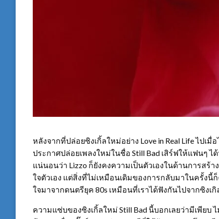
หลังจากที่ปล่อยซิงเกิ้ลใหม่อย่าง Love in Real Life ไปเมื
ประกาศปล่อยเพลงใหม่ในชื่อ Still Bad เสิร์ฟให้แฟนๆ ได้ฟั
แน่นอนว่า Lizzo ก็ยังคงความเป็นตัวเองในด้านการสร้าง
ใจตัวเอง แต่สิ่งที่ไม่เหมือนเดิมของการกลับมาในครั้งนี
ใจมาจากดนตรียุค 80s เหมือนที่เราได้ฟังกันไปจากซิงเกิล
ความแซ่บของซิงเกิ้ลใหม่ Still Bad นี้บอกเลยว่ามีเพียบ ไม