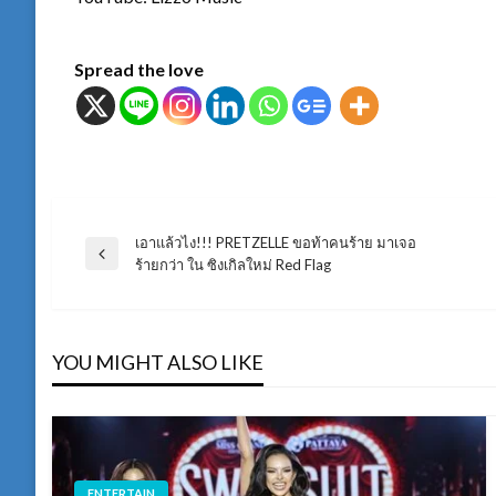
Spread the love
เอาแล้วไง!!! PRETZELLE ขอท้าคนร้าย มาเจอ
แนะแนว
Previous
ร้ายกว่า ใน ซิงเกิลใหม่ Red Flag
Post
เรื่อง
YOU MIGHT ALSO LIKE
ENTERTAIN