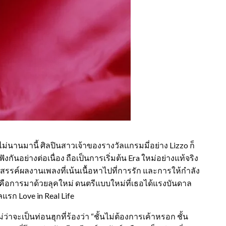
่อไม่นานมานี้ ศิลปินสาวเจ้าของรางวัลแกรมมี่อย่าง Lizzo ก็
งกันอย่างต่อเนื่อง ถือเป็นการเริ่มต้น Era ใหม่อย่างแท้จริง
สรรค์ผลงานเพลงที่เน้นเนื้อหาไปที่การรัก และการให้กำลัง
้ก็คือการมาด้วยลุคใหม่ ดนตรีแบบใหม่ที่เธอได้แรงบันดาล
แรก Love in Real Life
่ว่าจะเป็นท่อนฮุกที่ร้องว่า “ชั้นไม่ต้องการเค้าหรอก ชั้น