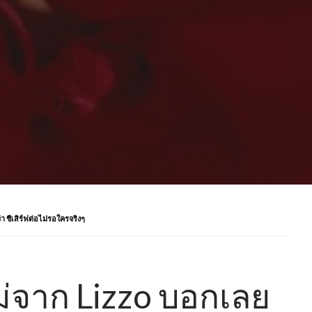
 ชีเสิร์ฟต่อไม่รอใครจริงๆ
ใหม่จาก Lizzo บอกเลย