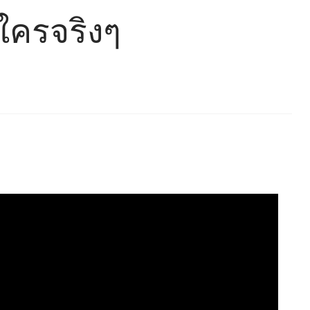
อใครจริงๆ