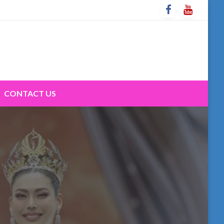
CONTACT US