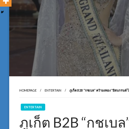
HOMEPAGE
ENTERTAIN
ภูเก็ต B2B “กชเบล” คว้ามงทอง “มิสแกรนด์ 
ENTERTAIN
ภูเก็ต B2B “กชเบล