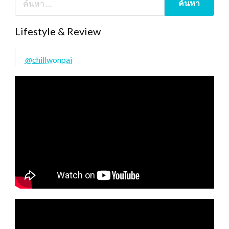
Lifestyle & Review
@chillwonpai