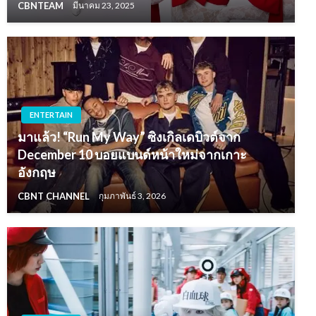
CBNTEAM
มีนาคม 23, 2025
ENTERTAIN
มาแล้ว! “Run My Way” ซิงเกิลเดบิวต์จาก
December 10 บอยแบนด์หน้าใหม่จากเกาะ
อังกฤษ
CBNT CHANNEL
กุมภาพันธ์ 3, 2026