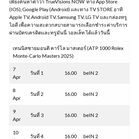
เพียงค้นหาคำว่า TrueVisions NOW ทาง App Store
(IOS), Google Play (Android) และทาง TV STORE อาทิ
Apple TV, Android TV, Samsung TV, LG TV และกล่องทรู
ไอดี เพื่อความสะดวกสบายสามารถเลือกชำระค่าบริการ
ผ่านบัตรเครดิตและทรูมันนี่ วอลเล็ท ได้แล้ววันนี้
เทนนิสชายมอนติ คาร์โล มาสเตอร์ (ATP 1000 Rolex
Monte-Carlo Masters 2025)
7
วันที่ 1
16.00
beIN 2
Apr
8
วันที่ 2
16.00
beIN 2
Apr
9
วันที่ 3
16.00
beIN 2
Apr
10
วันที่ 4
16.00
beIN 2