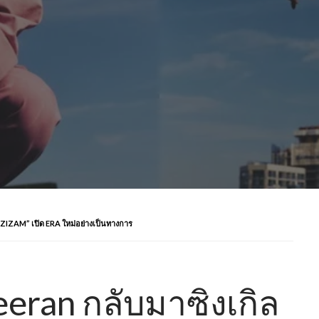
AZIZAM” เปิด ERA ใหม่อย่างเป็นทางการ
eeran กลับมาซิงเกิล