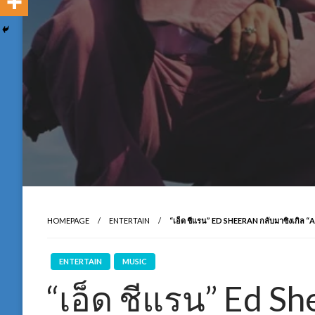
HOMEPAGE
ENTERTAIN
“เอ็ด ชีแรน” ED SHEERAN กลับมาซิงเกิล “
ENTERTAIN
MUSIC
“เอ็ด ชีแรน” Ed Sh