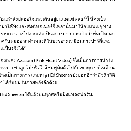
อนกำลังปล่อยใจและเต้นอยู่บนแดนซ์ฟลอร์นี้ นี่คงเป็น
มาให้ฟังและส่งต่อเอเนอร์จี้เหลานั้นมาให้กับแฟน ๆ ทาง
อะไรที่แตกต่างไปจากเดิมเป็นอย่างมากและเป็นสิ่งที่ผมไม่เคย
กๆ ครับ ผมอยากทำเพลงที่ให้บรรยาศเหมือนการปาร์ตี้และ
นเป็นจริงได้”
ของเพลง Azazam (Pink Heart Video) ซึ่งเป็นการถ่ายทำใน
an จะพาลูกโป่งหัวใจสีชมพูติดตัวไปกับเขาทุก ๆ ที่เหมือน
เป็นทางการ และหนุ่ม Ed Sheeran ยังบอกอีกว่ามิวสิกวิดิ
 ได้รับชมในภายหลังอีกด้วย
 Ed Sheeran ได้แล้วบนทุกสตรีมมิ่งแพลตฟอร์ม: