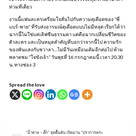
ท่วมทีเดียว
งานนี้แฟนละครเตรียมใจสั่นไปกับความดุเดือดของ “พี่
แบร์-พาย” ที่รับส่งอารมณ์ดุเดือดแบบไม่มีหลุด เรียกได้ว่า
ฉากนี้ไม่ใช่แค่เลิฟซีนธรรมดา แต่คือฉากเปลี่ยนชีวิตของ
ตัวละคร และเป็นหมุดสำคัญที่บอกว่าจากนี้ไป ความรัก
ของพันแสงกับชวาลา…ไม่มีวันเหมือนเดิมอีกต่อไป ห้าม
พลาดชม “ใจขังเจ้า” วันพุธที่ 16 กรกฎาคมนี้ เวลา 20.30
น. ทางช่อง 3
Spread the love
แนะแนว
“น้ำตาล – ตั๊ก” สุดตื้นตัน เปิดม่าน “ปราการพระ