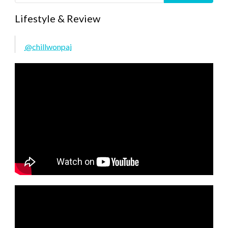
Lifestyle & Review
@chillwonpai