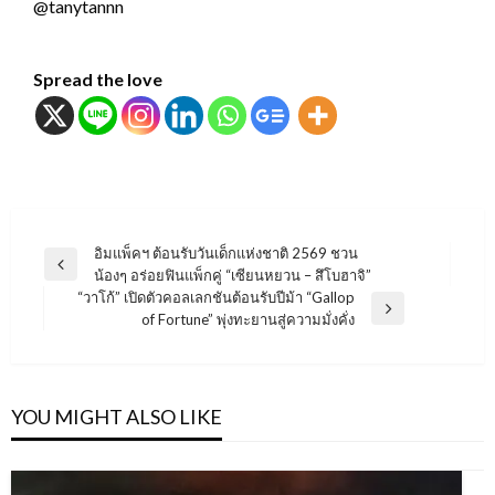
@tanytannn
Spread the love
แนะแนว
อิมแพ็คฯ ต้อนรับวันเด็กแห่งชาติ 2569 ชวน
Previous
น้องๆ อร่อยฟินแพ็กคู่ “เซียนหยวน – สึโบฮาจิ”
เรื่อง
Post
“วาโก้” เปิดตัวคอลเลกชันต้อนรับปีม้า “Gallop
Next
of Fortune” พุ่งทะยานสู่ความมั่งคั่ง
Post
YOU MIGHT ALSO LIKE