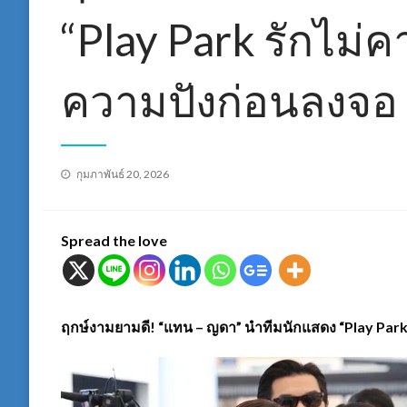
“Play Park รักไม่ค
ความปังก่อนลงจอ 
Posted
กุมภาพันธ์ 20, 2026
on
Spread the love
ฤกษ์งามยามดี! “แทน – ญดา” นำทีมนักแสดง “Play Park ร