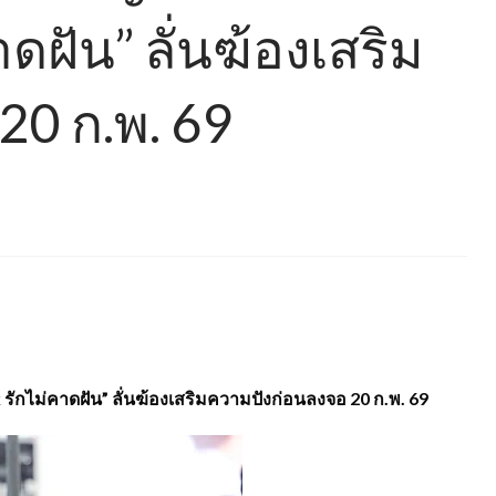
าดฝัน” ลั่นฆ้องเสริม
20 ก.พ. 69
ักไม่คาดฝัน” ลั่นฆ้องเสริมความปังก่อนลงจอ 20 ก.พ. 69