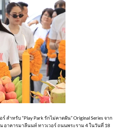
อร์ สำหรับ “Play Park รักไม่คาดฝัน” Original Series จาก
 ณ อาคารมาลีนนท์ ทาวเวอร์ ถนนพระราม 4 ในวันที่ 18