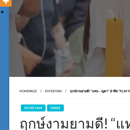
HOMEPAGE
ENTERTAIN
ฤกษ์งามยามดี! “แทน – ญดา” นำทีม “PLAY PA
ENTERTAIN
SERIES
ฤกษ์งามยามดี! “แ