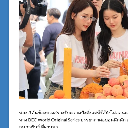
ช่อง 3 ลั่นฆ้องบวงสรวงรับความปังตั้งแต่ซีรีส์ยังไม่ออนแ
ทาง BEC World Original Series บรรยากาศอบอุ่นคึกคัก
กุมภาพันธ์ ที่ผ่านมา