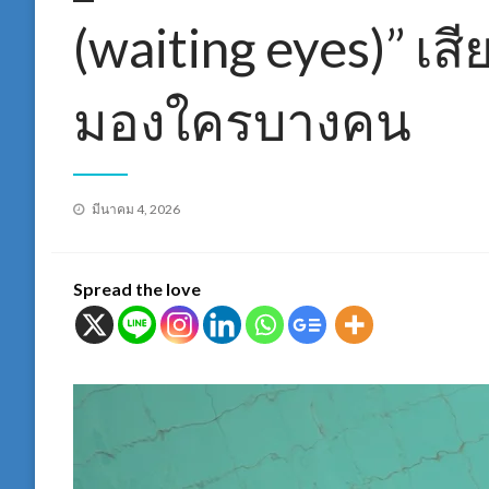
(waiting eyes)” เส
มองใครบางคน
Posted
มีนาคม 4, 2026
on
Spread the love