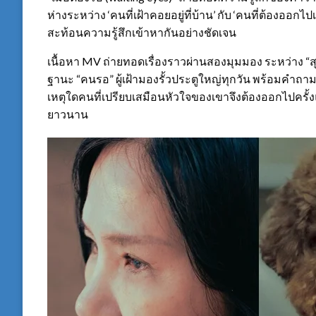
ห่างระหว่าง ‘คนที่เฝ้าคอยอยู่ที่บ้าน’ กับ ‘คนที่ต้องอ
สะท้อนความรู้สึกเข้าหากันอย่างชัดเจน
เนื้อหา MV ถ่ายทอดเรื่องราวผ่านสองมุมมอง ระหว่าง “ส
ฐานะ “คนรอ” ผู้เฝ้ามองรั้วประตูใหญ่ทุกวัน พร้อมคำถาม
เหตุใดคนที่เปรียบเสมือนหัวใจของเขาจึงต้องออกไปครั้งแ
ยาวนาน