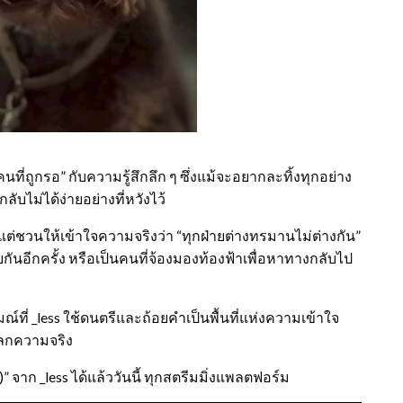
ที่ถูกรอ” กับความรู้สึกลึก ๆ ซึ่งแม้จะอยากละทิ้งทุกอย่าง
ับไม่ได้ง่ายอย่างที่หวังไว้
แต่ชวนให้เข้าใจความจริงว่า “ทุกฝ่ายต่างทรมานไม่ต่างกัน”
พบกันอีกครั้ง หรือเป็นคนที่จ้องมองท้องฟ้าเพื่อหาทางกลับไป
มณ์ที่ _less ใช้ดนตรีและถ้อยคำเป็นพื้นที่แห่งความเข้าใจ
โลกความจริง
” จาก _less ได้แล้ววันนี้ ทุกสตรีมมิ่งแพลตฟอร์ม