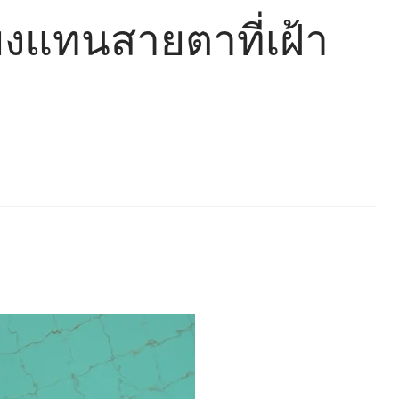
ียงแทนสายตาที่เฝ้า