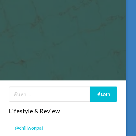
Lifestyle & Review
@chillwonpai