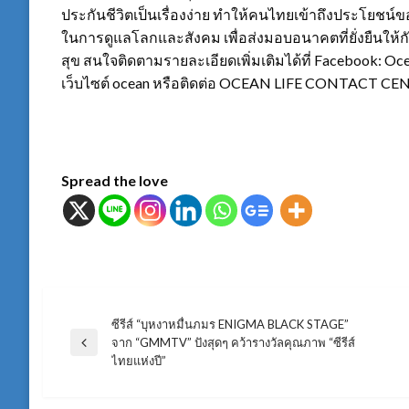
ประกันชีวิตเป็นเรื่องง่าย ทำให้คนไทยเข้าถึงประโยชน์ขอ
ในการดูแลโลกและสังคม เพื่อส่งมอบอนาคตที่ยั่งยืนให้กับ
สุข สนใจติดตามรายละเอียดเพิ่มเติมได้ที่ Facebook: Oc
เว็บไซต์ ocean หรือติดต่อ OCEAN LIFE CONTACT CEN
Spread the love
ซีรีส์ “บุหงาหมื่นภมร ENIGMA BLACK STAGE”
แนะแนว
จาก “GMMTV” ปังสุดๆ คว้ารางวัลคุณภาพ “ซีรีส์
Previous
ไทยแห่งปี”
Post
เรื่อง