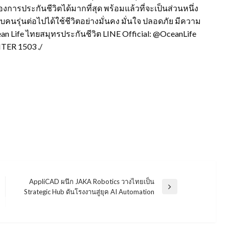
งการประกันชีวิตได้มากที่สุด พร้อมแล้วที่จะเป็นส่วนหนึ่ง
คนรุ่นต่อไปได้ใช้ชีวิตอย่างมั่นคง มั่นใจ ปลอดภัย มีความ
ean Life ไทยสมุทรประกันชีวิต LINE Official: @OceanLife
TER 1503 ./
AppliCAD ผนึก JAKA Robotics วางไทยเป็น
Next
Strategic Hub ดันโรงงานสู่ยุค AI Automation
Post