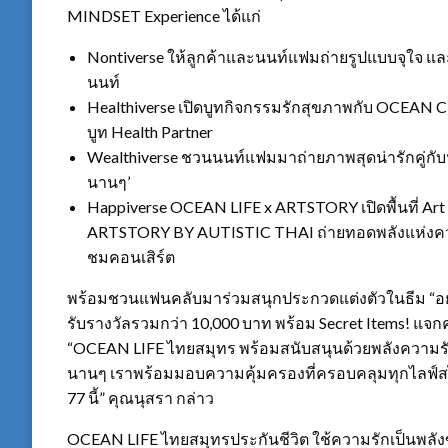
MINDSET Experience ได้แก่
Nontiverse ให้ลูกค้าและนนท์แฟมถ่ายรูปแบบจุใจ และ
นนท์
Healthiverse เปิดบูทกิจกรรมรักสุขภาพกับ OCEAN
บูท Health Partner
Wealthiverse ชวนนนท์แฟมมาถ่ายภาพสุดน่ารักคู่กับนนท
นานๆ’
Happiverse OCEAN LIFE x ARTSTORY เปิดพื้นที่ Art
ARTSTORY BY AUTISTIC THAI ถ่ายทอดพลังแห่งความ
ชมคอนเสิร์ต
พร้อมชวนแฟนคลับมาร่วมสนุกประกวดแต่งตัวในธีม “อยากอ
รับรางวัลรวมกว่า 10,000 บาท พร้อม Secret Items! แจก
“OCEAN LIFE ไทยสมุทร พร้อมสนับสนุนด้วยพลังความรัก เพื่
นานๆ เราพร้อมมอบความคุ้มครองที่ครอบคลุมทุกไลฟ์สไต
77 นี้” คุณนุสรา กล่าว
OCEAN LIFE ไทยสมุทรประกันชีวิต ใช้ความรักเป็นพลังขั