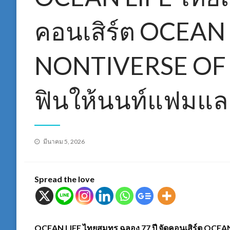
คอนเสิร์ต OCEAN 
NONTIVERSE OF L
ฟินให้นนท์แฟมและ
Posted
มีนาคม 5, 2026
on
Spread the love
OCEAN LIFE ไทยสมุทร ฉลอง 77 ปี จัดคอนเสิร์ต OCE