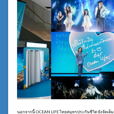
นอกจากนี้ OCEAN LIFE ไทยสมุทรประกันชีวิต ยังจัดเต็ม