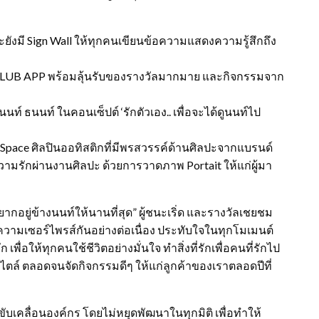
ยังมี Sign Wall ให้ทุกคนเขียนข้อความแสดงความรู้สึกถึง
 CLUB APP พร้อมลุ้นรับของรางวัลมากมาย และกิจกรรมจาก
์ ธนนท์ ในคอนเซ็ปต์ ‘รักตัวเอง.. เพื่อจะได้ดูนนท์ไป
 Space ศิลปินออทิสติกที่มีพรสวรรค์ด้านศิลปะจากแบรนด์
รักผ่านงานศิลปะ ด้วยการวาดภาพ Portait ให้แก่ผู้มา
ยู่ข้างนนท์ให้นานที่สุด” ผู้ชนะเริ่ด และรางวัลเชยชม
ความเซอร์ไพรส์กันอย่างต่อเนื่อง ประทับใจในทุกโมเมนต์
อให้ทุกคนใช้ชีวิตอย่างมั่นใจ ทำสิ่งที่รักเพื่อคนที่รักไป
ล์ ตลอดจนจัดกิจกรรมดีๆ ให้แก่ลูกค้าของเราตลอดปีที่
บเคลื่อนองค์กร โดยไม่หยุดพัฒนาในทุกมิติ เพื่อทำให้