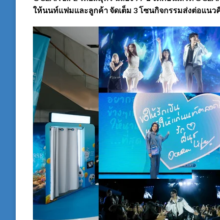
ให้นนท์แฟมและลูกค้า จัดเต็ม 3 โซนกิจกรรมส่งต่อแนวคิด ‘