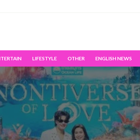
miss the world's movement.
NTERTAIN
LIFESTYLE
OTHER
ENGLISH NEWS