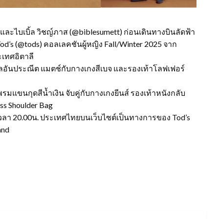
 และไบเบิ้ล วิชญ์ภาส (@biblesumett) ก่อนเดินทางบินลัดฟ้า
od’s (@tods) คอลเลคชันผู้หญิง Fall/Winter 2025 จาก
ะเทศอิตาลี
เทลอันประณีต แมตช์กับกางเกงสีเบจ และรองเท้าโลฟเฟอร์
รมแขนกุดสีน้ำเงิน จับคู่กับกางเกงยีนส์ รองเท้าหนังกลับ
ess Shoulder Bag
้ เวลา 20.00น. ประเทศไทยบนเว็บไซต์เป็นทางการของ Tod’s
and