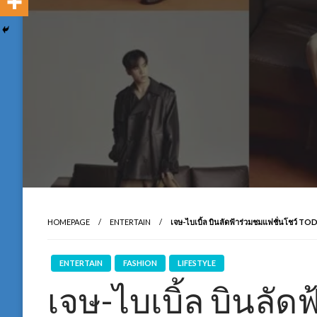
HOMEPAGE
ENTERTAIN
เจษ-ไบเบิ้ล บินลัดฟ้าร่วมชมแฟชั่นโชว์ T
ENTERTAIN
FASHION
LIFESTYLE
เจษ-ไบเบิ้ล บินลัด