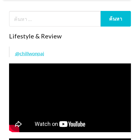
Lifestyle & Review
@chillwonpai