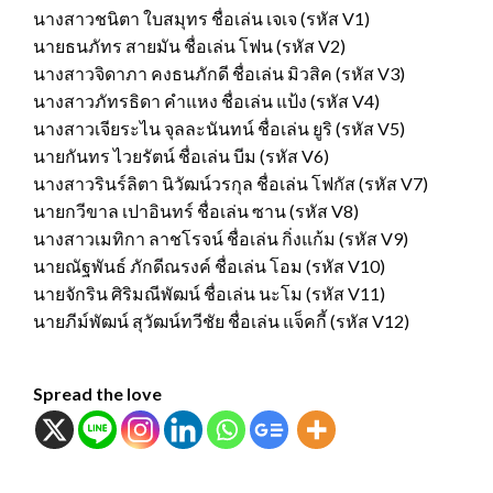
นางสาวชนิตา ใบสมุทร ชื่อเล่น เจเจ (รหัส V1)
นายธนภัทร สายมัน ชื่อเล่น โฟน (รหัส V2)
นางสาวจิดาภา คงธนภักดี ชื่อเล่น มิวสิค (รหัส V3)
นางสาวภัทรธิดา คำแหง ชื่อเล่น แป้ง (รหัส V4)
นางสาวเจียระไน จุลละนันทน์ ชื่อเล่น ยูริ (รหัส V5)
นายกันทร ไวยรัตน์ ชื่อเล่น บีม (รหัส V6)
นางสาวรินร์ลิตา นิวัฒน์วรกุล ชื่อเล่น โฟกัส (รหัส V7)
นายกวีขาล เปาอินทร์ ชื่อเล่น ซาน (รหัส V8)
นางสาวเมทิกา ลาชโรจน์ ชื่อเล่น กิ่งแก้ม (รหัส V9)
นายณัฐพันธ์ ภักดีณรงค์ ชื่อเล่น โอม (รหัส V10)
นายจักริน ศิริมณีพัฒน์ ชื่อเล่น นะโม (รหัส V11)
นายภีม์พัฒน์ สุวัฒน์ทวีชัย ชื่อเล่น แจ็คกี้ (รหัส V12)
Spread the love