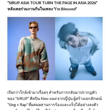
“SIRUP ASIA TOUR TURN THE PAGE IN ASIA 2026”
หลังเคยร่วมงานกันในเพลง “I’m Blessed”
เรียกว่าใกล้เข้ามาเรื่อยๆ สำหรับการกลับมาปรากฎตัว
ของ “SIRUP” ศิลปิน Neo-soul จากญี่ปุ่น ผู้สร้างเอกลักษณ์
“Sing + Rap” ที่ผสมผสานการร้องและแร็ปได้อย่างลงตัว