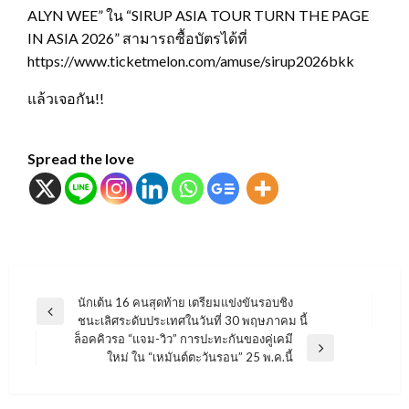
ALYN WEE” ใน “SIRUP ASIA TOUR TURN THE PAGE
IN ASIA 2026” สามารถซื้อบัตรได้ที่
https://www.ticketmelon.com/amuse/sirup2026bkk
แล้วเจอกัน!!
Spread the love
แนะแนว
นักเต้น 16 คนสุดท้าย เตรียมแข่งขันรอบชิง
Previous
ชนะเลิศระดับประเทศในวันที่ 30 พฤษภาคม นี้
เรื่อง
Post
ล็อคคิวรอ “แจม-วิว” การปะทะกันของคู่เคมี
Next
ใหม่ ใน “เหมันต์ตะวันรอน” 25 พ.ค.นี้
Post