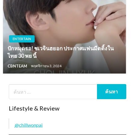
ENTERTAIN
ปักหมุดรอ! ชเวจินฮยอก ประกาศแฟนมีตติ้งใน
ไทย 30 พย นี้
CBNTEAM
พฤศจิกายน 3, 2024
Lifestyle & Review
@chillwonpai