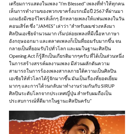
เตรียมการแสดงในเพลง “I’m Blessed” เพลงที่ทำให้ทุกคน
เห็นการทำงานของพวกเขาครั้งแรกเมื่อปี 2567 ที่ผ่านมา
แถมยังมีเซอร์ไพรส์เล็กๆ อีกหลายเพลงให้แฟนเพลงในวัน
คอนเสิร์ต ซึ่ง “JAMES” เล่าว่า “สำหรับผมช่วงหลังมา
ศิลปินเอเชียจำนวนมาก เริ่มปล่อยเพลงที่มีเนื้อหาภาษา
อังกฤษออกมา และตลาดเพลงก็เป็นที่ยอมรับมากขึ้น จน
กลายเป็นที่ยอมรับไปทั่วโลก และผมในฐานะศิลปิน
Opening Act ก็รู้สึกเป็นเกียรติมากๆครับ ที่ได้เป็นส่วนหนึ่ง
ในการสร้างสรรค์ผลงานเพลง มีส่วนผลักดันความ
สามารถในการร้องเพลงสากลภายใต้ความเป็นศิลปิน
เอเชียให้ทั่วโลกได้รู้จักมากขึ้น มันเป็นเรื่องที่ยอดเยี่ยม
มากๆ และการได้วนกลับมาทำงานร่วมกันกับ SIRUP
ศิลปินระดับโลกจากประเทศญี่ปุ่น สำหรับผมถือเป็น
ประสบการณ์ที่ดีมากในฐานะศิลปินครับ”