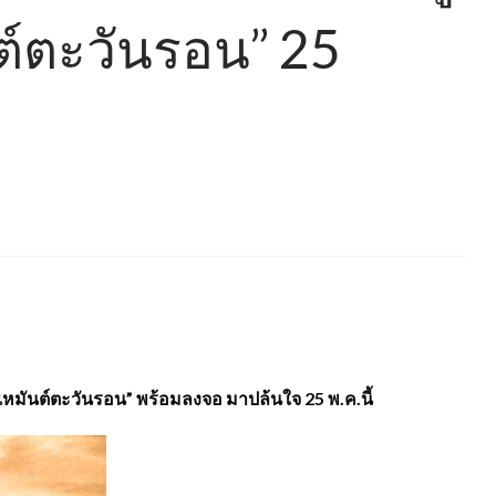
นต์ตะวันรอน” 25
เหมันต์ตะวันรอน” พร้อมลงจอ มาปล้นใจ 25 พ.ค.นี้