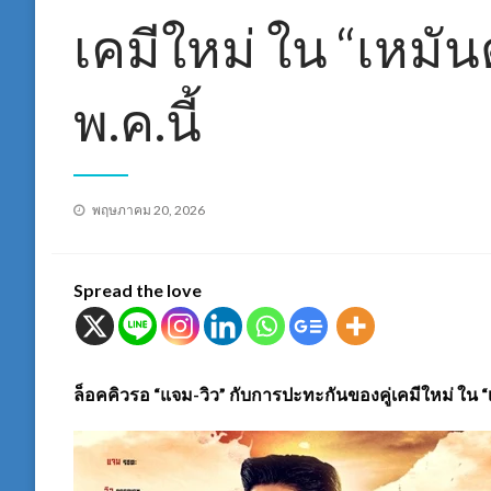
เคมีใหม่ ใน “เหมั
พ.ค.นี้
Posted
พฤษภาคม 20, 2026
on
Spread the love
ล็อคคิวรอ “แจม-วิว” กับการปะทะกันของคู่เคมีใหม่ ใน “