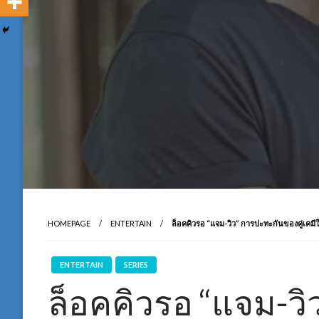
HOMEPAGE
ENTERTAIN
ล็อคคิวรอ “แจม-วิว” การปะทะกันของคู่เคมีให
ENTERTAIN
SERIES
ล็อคคิวรอ “แจม-วิ