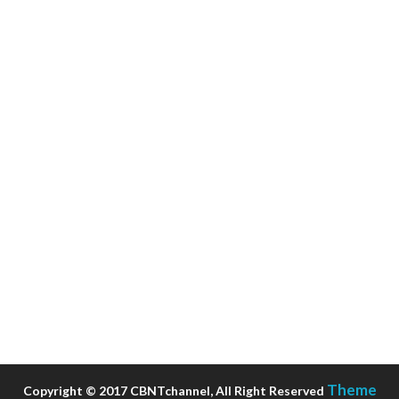
Theme
Copyright © 2017 CBNTchannel, All Right Reserved