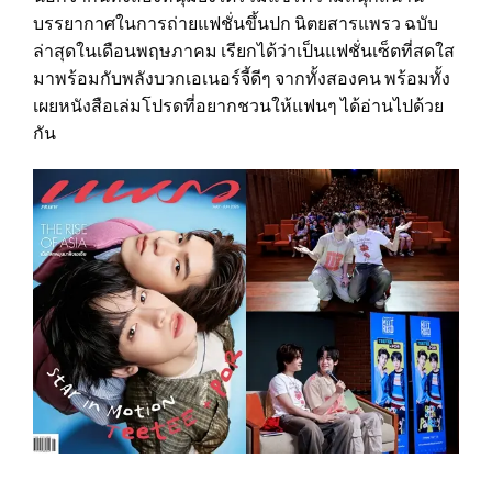
บรรยากาศในการถ่ายแฟชั่นขึ้นปก นิตยสารแพรว ฉบับ
ล่าสุดในเดือนพฤษภาคม เรียกได้ว่าเป็นแฟชั่นเซ็ตที่สดใส
มาพร้อมกับพลังบวกเอเนอร์จี้ดีๆ จากทั้งสองคน พร้อมทั้ง
เผยหนังสือเล่มโปรดที่อยากชวนให้แฟนๆ ได้อ่านไปด้วย
กัน