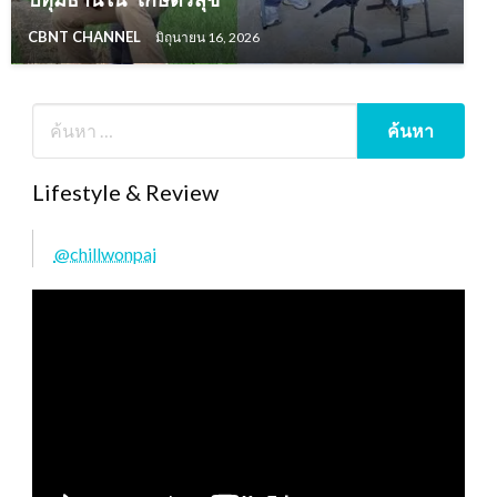
CBNT CHANNEL
มิถุนายน 16, 2026
Lifestyle & Review
@chillwonpai