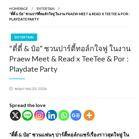
HOMEPAGE
ENTERTAIN
“ตี๋ตี๋ & ป๋อ” ชวนปาร์ตี้ทอล์กใจฟู ในงาน PRAEW MEET & READ X TEETEE & POR :
PLAYDATE PARTY
ENTERTAIN
“ตี๋ตี๋ & ป๋อ” ชวนปาร์ตี้ทอล์กใจฟู ในงาน
Praew Meet & Read x TeeTee & Por :
Playdate Party
Posted
พฤษภาคม 20, 2026
on
Spread the love
“ตี๋ตี๋ & ป๋อ” ชวนแฟนๆ ปาร์ตี้ทอล์กแชร์เรื่องราวสุดใจฟู ใน