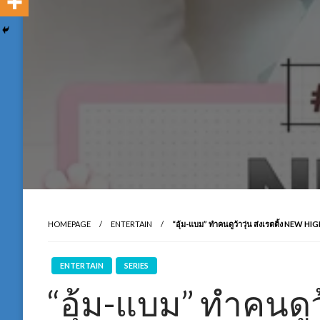
HOMEPAGE
ENTERTAIN
“อุ้ม-แบม” ทำคนดูว้าวุ่น ส่งเรตติ้ง NEW HI
ENTERTAIN
SERIES
“อุ้ม-แบม” ทำคนดูว้