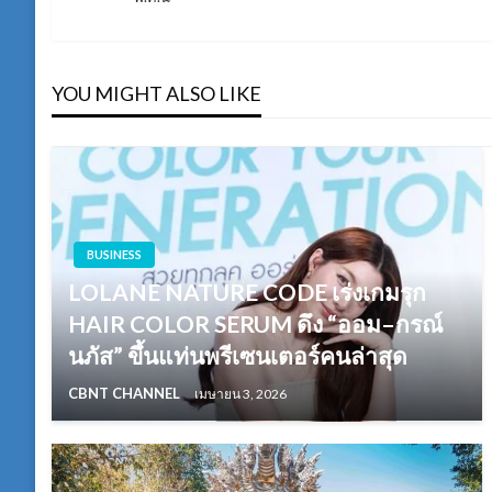
Post
เรื่อง
YOU MIGHT ALSO LIKE
BUSINESS
LOLANE NATURE CODE เร่งเกมรุก
HAIR COLOR SERUM ดึง “ออม–กรณ์
นภัส” ขึ้นแท่นพรีเซนเตอร์คนล่าสุด
CBNT CHANNEL
เมษายน 3, 2026