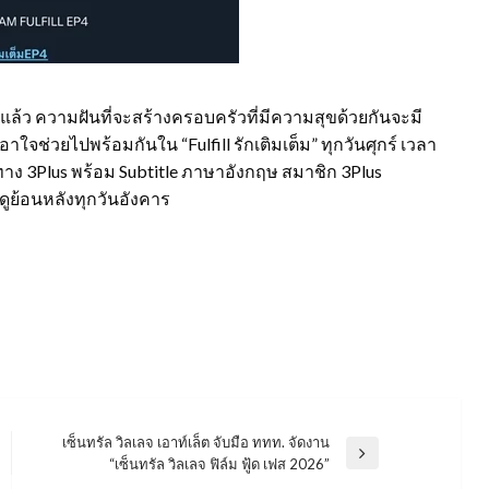
้ว ความฝันที่จะสร้างครอบครัวที่มีความสุขด้วยกันจะมี
อาใจช่วยไปพร้อมกันใน “Fulfill รักเติมเต็ม” ทุกวันศุกร์ เวลา
ลกทาง 3Plus พร้อม Subtitle ภาษาอังกฤษ สมาชิก 3Plus
ปดูย้อนหลังทุกวันอังคาร
เซ็นทรัล วิลเลจ เอาท์เล็ต จับมือ ททท. จัดงาน
Next
“เซ็นทรัล วิลเลจ ฟิล์ม ฟู้ด เฟส 2026”
Post