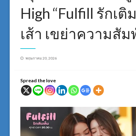
High “Fulfill รักเต
เส้า เขย่าความสัมพ
Posted
พฤษภาคม 20, 2026
on
Spread the love