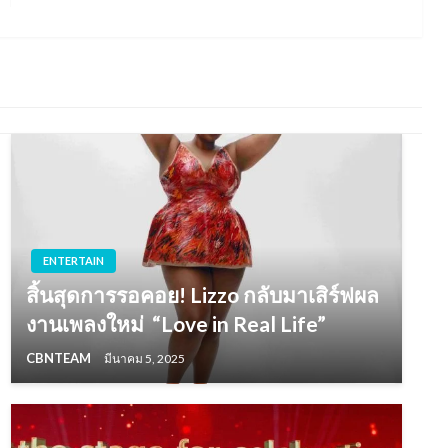
ENTERTAIN
สิ้นสุดการรอคอย! Lizzo กลับมาเสิร์ฟผล
งานเพลงใหม่ “Love in Real Life”
CBNTEAM
มีนาคม 5, 2025