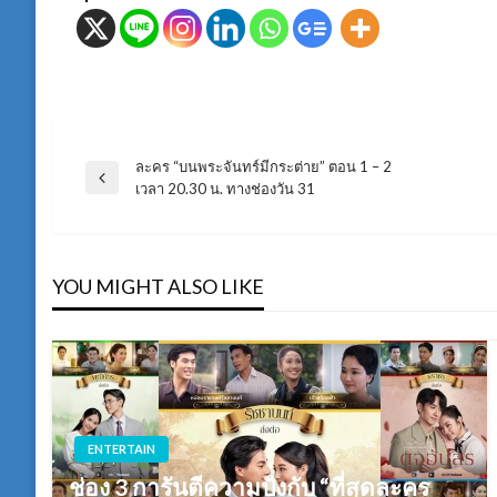
ละคร “บนพระจันทร์มีกระต่าย” ตอน 1 – 2
แนะแนว
Previous
เวลา 20.30 น. ทางช่องวัน 31
Post
เรื่อง
YOU MIGHT ALSO LIKE
ENTERTAIN
ช่อง 3 การันตีความปังกับ “ที่สุดละคร