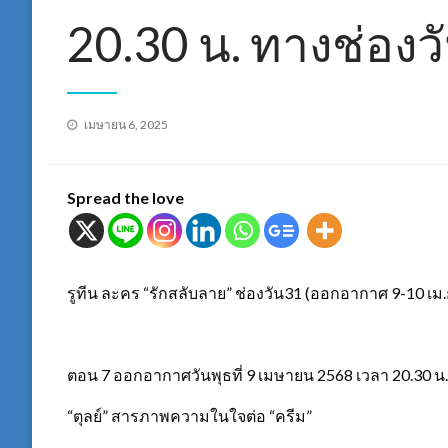
20.30 น. ทางช่องว
Posted
เมษายน 6, 2025
on
Spread the love
รูทีน ละคร “รักสลับลาย” ช่องวัน31 (ออกอากาศ 9-10 เม.
ตอน 7 ออกอากาศวันพุธที่ 9 เมษายน 2568 เวลา 20.30 น.
“ตุลย์” สารภาพความในใจต่อ “ครีม”