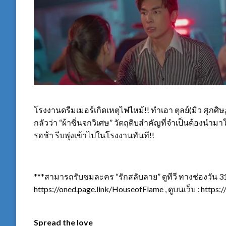
โรงงานดรีมเมอร์เกิดเหตุไฟไหม้!! ทำเอา ตุลย์(มิว ศุภศิษ
กลัวว่า “ผ้าซิ่นจกวิเศษ” วัตถุดิบสำคัญที่จำเป็นต้องนำ
รอช้า รีบพุ่งเข้าไปในโรงงานทันที!!
***สามารถรับชมละคร “รักสลับลาย” ดูทีวี ทางช่องวัน 31
https://oned.page.link/HouseofFlame , ดูบนเว็บ : https
Spread the love