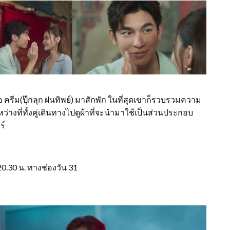
ีต่อ ครีม(ปุ๊กลุก ฝนทิพย์) มาสักพัก ในที่สุดเขาก็รวบรวมความ
่างที่ทั้งคู่เดินทางไปดูผ้าที่จะนำมาใช้เป็นส่วนประกอบ
ร์
0.30 น. ทางช่องวัน 31