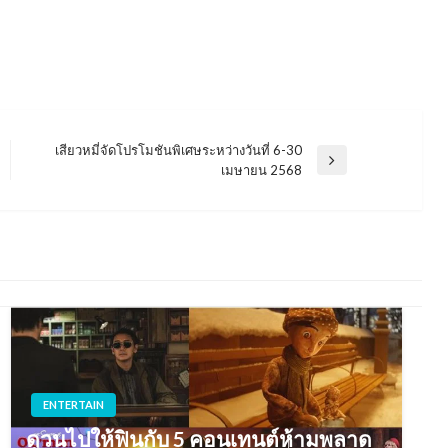
เสียวหมี่จัดโปรโมชันพิเศษระหว่างวันที่ 6-30
Next
เมษายน 2568
Post
ENTERTAIN
ดูวนไปให้ฟินกับ 5 คอนเทนต์ห้ามพลาด