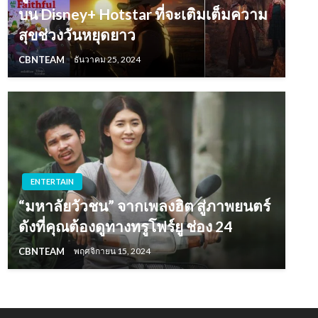
บน Disney+ Hotstar ที่จะเติมเต็มความ
สุขช่วงวันหยุดยาว
CBNTEAM
ธันวาคม 25, 2024
ENTERTAIN
“มหาลัยวัวชน” จากเพลงฮิต สู่ภาพยนตร์
ดังที่คุณต้องดูทางทรูโฟร์ยู ช่อง 24
CBNTEAM
พฤศจิกายน 15, 2024