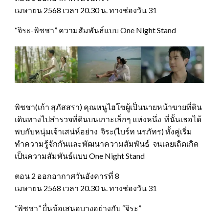
เมษายน 2568 เวลา 20.30 น. ทางช่องวัน 31
“จิระ-พิชชา” ความสัมพันธ์แบบ One Night Stand
พิชชา(เก้า สุภัสสรา) คุณหนูไฮโซผู้เป็นนายหน้าขายที่ดิน
เดินทางไปสำรวจที่ดินบนเกาะเล็กๆ แห่งหนึ่ง ที่นั้นเธอได้
พบกับหนุ่มเจ้าเสน่ห์อย่าง จิระ(ไบร์ท นรภัทร) ทั้งคู่เริ่ม
ทำความรู้จักกันและพัฒนาความสัมพันธ์ จนเลยเถิดเกิด
เป็นความสัมพันธ์แบบ One Night Stand
ตอน 2 ออกอากาศวันอังคารที่ 8
เมษายน 2568 เวลา 20.30 น. ทางช่องวัน 31
“พิชชา” ยื่นข้อเสนอบางอย่างกับ “จิระ”