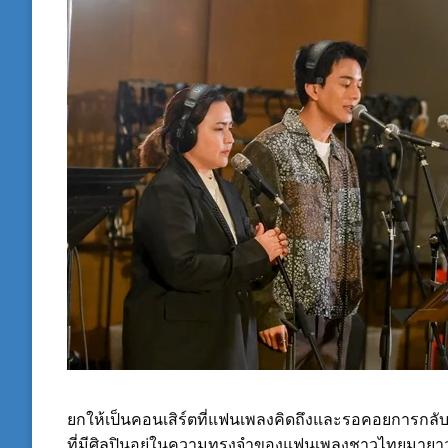
ยกให้เป็นคอนเสิร์ตที่แฟนเพลงคิดถึงและรอคอยการกลับม
ที่มีศิลปินอยู่ในความทรงจำของแฟนเพลงชาวไทยมายาวนา