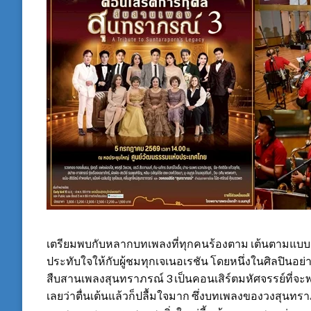
เตรียมพบกับหลากบทเพลงที่ทุกคนร้องตาม เต้นตามแบบ
ประทับใจให้กับผู้ชมทุกเจเนอเรชัน โดยหนึ่งในศิลปินอย
สืบสานเพลงสุนทราภรณ์ 3 เป็นคอนเสิร์ตมหัศจรรย์ที่จะ
เลยว่าตื่นเต้นแล้วก็ปลื้มใจมาก ซึ่งบทเพลงของวงสุนท