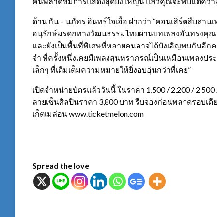
คนพลาดชมการแสดงสุดยิ่งใหญ่นี้ แล้วคุณจะพบแต่ความ
ด้าน กัน – นภัทร อินทร์ใจเอื้อ ฝากว่า “คอนเสิร์ตสืบสา
อนุรักษ์มรดกทางวัฒนธรรมไทยผ่านบทเพลงอันทรงคุณค
และยังเป็นพื้นที่พิเศษที่หลายคนอาจได้บังเอิญพบกันอีกค
จำ ที่ครั้งหนึ่งเคยมีเพลงสุนทราภรณ์เป็นเหมือนเพลงประก
เล็กๆ ที่เติมเต็มความหมายให้ยิ่งอบอุ่นกว่าที่เคย”
เปิดจำหน่ายบัตรแล้ววันนี้ ในราคา 1,500 / 2,200 / 2,500
ลายเซ็นศิลปินราคา 3,800 บาท รีบจองก่อนพลาดรอบเดียวเท่
เก็ตเมล่อน www.ticketmelon.com
Spread the love