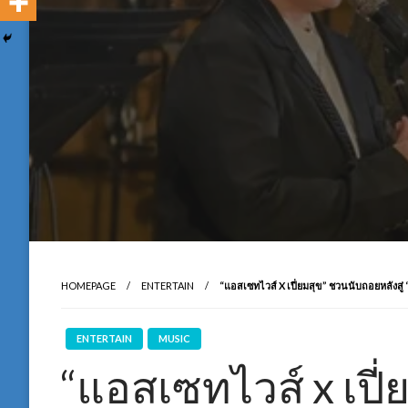
HOMEPAGE
ENTERTAIN
“แอสเซทไวส์ X เปี่ยมสุข” ชวนนับถอยหลังสู
ENTERTAIN
MUSIC
“แอสเซทไวส์ x เปี