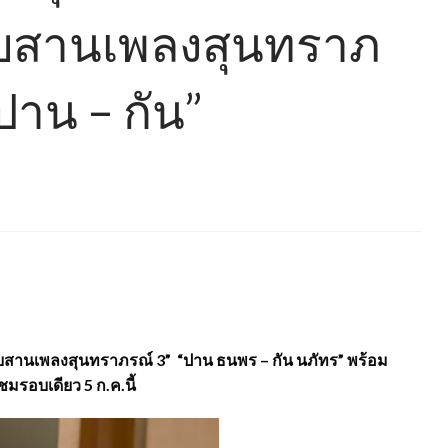
ตสืบสานเพลงสุนทราภ
ปาน – กัน”
ตสืบสานเพลงสุนทราภรณ์ 3” “ปาน ธนพร – กัน นภัทร” พร้อม
มรอบเดียว 5 ก.ค.นี้