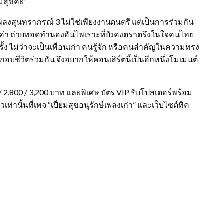
สุขค่ะ”
นเพลงสุนทราภรณ์ 3 ไม่ใช่เพียงงานดนตรี แต่เป็นการร่วมกัน
่า ถ่ายทอดทำนองอันไพเราะที่ยังคงตราตรึงในใจคนไทย
รั้ง ไม่ว่าจะเป็นเพื่อนเก่า คนรู้จัก หรือคนสำคัญในความทรง
อบชีวิตร่วมกัน จึงอยากให้คอนเสิร์ตนี้เป็นอีกหนึ่งโมเมนต์
 / 2,800 / 3,200 บาท และพิเศษ บัตร VIP รับโปสเตอร์พร้อม
านั้นที่เพจ “เปี่ยมสุขอนุรักษ์เพลงเก่า” และเว็บไซต์ทิค