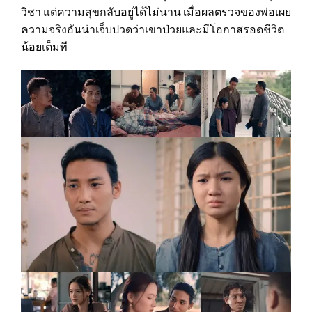
วิชา แต่ความสุขกลับอยู่ได้ไม่นาน เมื่อผลตรวจของพ่อเผย
ความจริงอันน่าเจ็บปวดว่าเขาป่วยและมีโอกาสรอดชีวิต
น้อยเต็มที