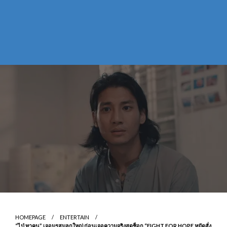
HOMEPAGE
ENTERTAIN
“ไป่ ทาคน” เจอมรสุมลูกใหญ่ ก่อนเจอความจริงสุดช็อก “FIGHT FOR HOPE หมัดสั่ง