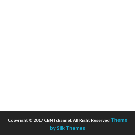
Theme
Copyright © 2017 CBNTchannel, All Right Reserved
by Silk Themes