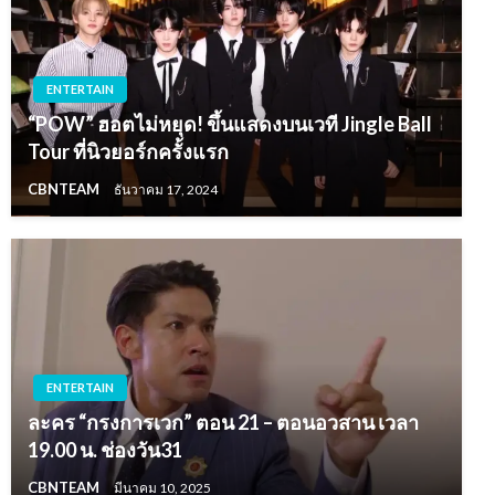
ENTERTAIN
“POW” ฮอตไม่หยุด! ขึ้นแสดงบนเวที Jingle Ball
Tour ที่นิวยอร์กครั้งแรก
CBNTEAM
ธันวาคม 17, 2024
ENTERTAIN
ละคร “กรงการเวก” ตอน 21 – ตอนอวสาน เวลา
19.00 น. ช่องวัน31
CBNTEAM
มีนาคม 10, 2025