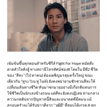
เข้มข้นขึ้นทุกตอนสำหรับซีรีส์ Fight For Hope หมัดสั่ง
ตายหัวใจสั่งสู้ ทางสถานีโทรทัศน์ช่อง8 โดยใน อีพี2 ชีวิต
ของ “สีหะ” (ไป่ ทาคน) ต้องเผชิญมรสุมครั้งใหญ่ ขณะ
เดียวกัน “ทูระ”(เน ทู ไนห์) ยังคงพยายามชักชวนสีหะให้
เปลี่ยนเส้นทางชีวิต หันมาชกมวยอย่างมีเกียรติแทนการ
ใช้ชีวิตเป็นนักเลงข้างถนน แต่สีหะยังคงปฏิเสธ ท่ามกลาง
ความกดดันจากปัญหาหนี้สินและอนาคตที่มืดมน แม้
ครอบครัวจะได้รับข่าวดีจาก “วุฒิยี” ที่สอบได้เกรด A ทุก