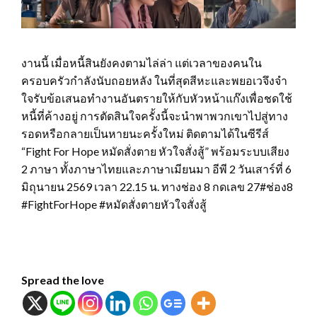
งานนี้ เมื่อหนี้สินยังคงตามไล่ล่า แต่เวลาของคนใน
ครอบครัวกำลังนับถอยหลัง ในที่สุดสีหะและพยอเวจึงจำ
ใจรับข้อเสนอทำงานอันตรายให้กับหัวหน้าแก๊งเพื่อชดใช้
หนี้ที่ค้างอยู่ การตัดสินใจครั้งนี้จะนำพาพวกเขาไปสู่ทาง
รอดหรือกลายเป็นหายนะครั้งใหม่ ติดตามได้ในซีรีส์
“Fight For Hope หมัดสั่งตาย หัวใจสั่งสู้” พร้อมระบบเสียง
2 ภาษา ทั้งภาษาไทยและภาษาเมียนมา อีพี 2 วันเสาร์ที่ 6
มิถุนายน 2569 เวลา 22.15 น. ทางช่อง 8 กดเลข 27#ช่อง8
#FightForHope #หมัดสั่งตายหัวใจสั่งสู้
Spread the love