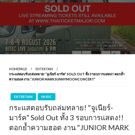
HOMEPAGE
ENTERTAIN
กระแสตอบรับถล่มทลาย! “จูเนียร์-มาร์ค” SOLD OUT ทั้ง 3 รอบการแสดง!! ตอกย้ำ
ความฮอต งาน “JUNIOR MARK SUNNYMOONCONCERT”
ENTERTAIN
MUSIC
กระแสตอบรับถล่มทลาย! “จูเนียร์-
มาร์ค” Sold Out ทั้ง 3 รอบการแสดง!!
ตอกย้ำความฮอต งาน “JUNIOR MARK