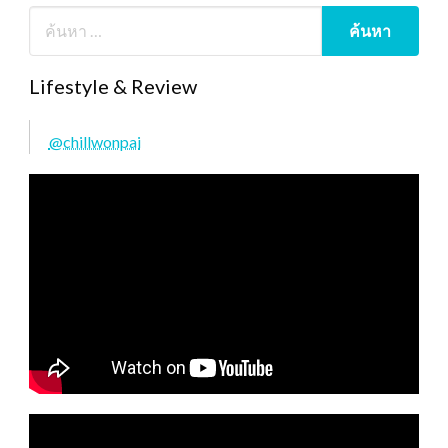
Lifestyle & Review
@chillwonpai