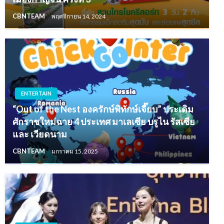
CBNTEAM
พฤศจิกายน 14, 2024
ENTERTAIN
“Out of the Nest องครักษ์พิทักษ์เจี๊ยบ” ประเดิม
ศักราชใหม่ฉาย 4 ประเทศ มาเลเซีย บรูไน รัสเซีย
และ เวียดนาม
CBNTEAM
มกราคม 15, 2025