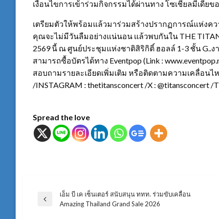
เงื่อนไขการเข้าร่วมกิจกรรมได้ผ่านทาง โซเชียลมีเดีย
เตรียมตัวให้พร้อมแล้วมาร่วมสร้างปรากฏการณ์แห่งความ
คุณจะไม่มีวันลืมอย่างแน่นอน แล้วพบกันใน THE TITANS 
2569 นี้ ณ ศูนย์ประชุมแห่งชาติสิริกิติ์ ฮอลล์ 1-3 ชั้น G..
สามารถซื้อบัตรได้ทาง Eventpop (Link : www.eventpop.
สอบถามรายละเอียดเพิ่มเติม หรือติดตามความเคลื่อนไ
/INSTAGRAM : thetitansconcert /X : @titansconcert /
Spread the love
เอ็ม บี เค เซ็นเตอร์ สนับสนุน ททท. ร่วมขับเคลื่อน
แนะแนว
Previous
Amazing Thailand Grand Sale 2026
Post