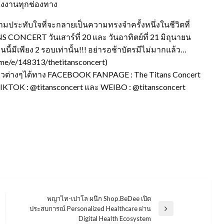
ของงานทุกช่องทาง
ประทับใจที่จะกลายเป็นความทรงจำครั้งหนึ่งในชีวิตที่
CONCERT วันเสาร์ที่ 20 และ วันอาทิตย์ที่ 21 มิถุนายน
งานนี้มีเพียง 2 รอบเท่านั้น!!! อย่ารอช้าบัตรมีไม่มากแล้ว…
me/e/148313/thetitansconcert)
หวต่างๆได้ทาง FACEBOOK FANPAGE : The Titans Concert
TIKTOK : @titansconcert และ WEIBO : @titansconcert
พญาไท-เปาโล ผนึก Shop.BeDee เปิด
ประสบการณ์ Personalized Healthcare ผ่าน
Next
Digital Health Ecosystem
Post