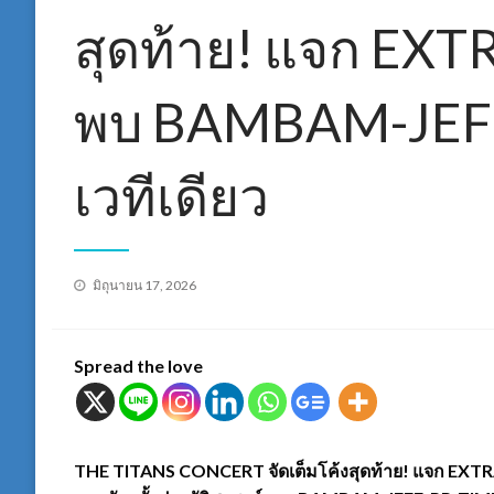
สุดท้าย! แจก EXT
พบ BAMBAM-JEF
เวทีเดียว
Posted
มิถุนายน 17, 2026
on
Spread the love
THE TITANS CONCERT จัดเต็มโค้งสุดท้าย! แจก EXT