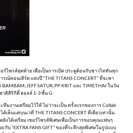
่อยเซอร์ไพรส์สุดท้าย เพื่อเป็นการเปิด ประตูต้อนรับชาวไททันทุก
การณ์คอนเสิร์ต แห่งปี “THE TITANS CONCERT” ที่จะพา
ด้แก่ BAMBAM, JEFF SATUR, PP KRIT และ TIMETHAI ในวัน
ติสิริกิติ์ ฮอลล์ 1-3 ชั้น G
ทีมงานเตรียมไว้ให้ ไม่ว่าจะเป็น ครั้งแรกของการ Collab
่จะได้เห็นแค่บนเวที THE TITANS CONCERT ที่เดียวเท่านั้น
้จัดยังได้เตรียม เซอร์ไพรส์พิเศษเพื่อเป็นการขอบคุณแฟนๆ
ด้วย กับ “EXTRA FANS GIFT” ของที่ระลึกสุดพิเศษในรูปแบบ