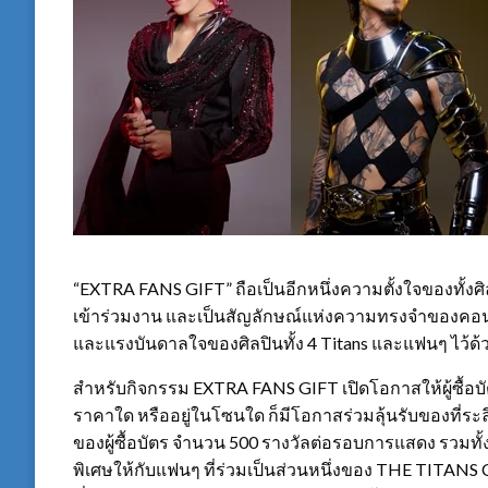
“EXTRA FANS GIFT” ถือเป็นอีกหนึ่งความตั้งใจของทั้ง
เข้าร่วมงาน และเป็นสัญลักษณ์แห่งความทรงจำของคอนเสิร
และแรงบันดาลใจของศิลปินทั้ง 4 Titans และแฟนๆ ไว้ด้
สำหรับกิจกรรม EXTRA FANS GIFT เปิดโอกาสให้ผู้ซื้อบ
ราคาใด หรืออยู่ในโซนใด ก็มีโอกาสร่วมลุ้นรับของที่ระลึก
ของผู้ซื้อบัตร จำนวน 500 รางวัลต่อรอบการแสดง รวมทั้ง
พิเศษให้กับแฟนๆ ที่ร่วมเป็นส่วนหนึ่งของ THE TITAN