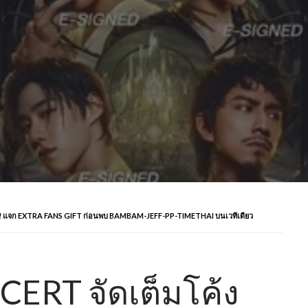
ย! แจก EXTRA FANS GIFT ก่อนพบ BAMBAM-JEFF-PP-TIMETHAI บนเวทีเดียว
ERT จัดเต็มโค้ง