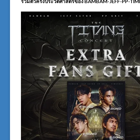
รวมตัวครั้งประวัติศาสตร์ของ BAMBAM-JEFF-PP-TIME