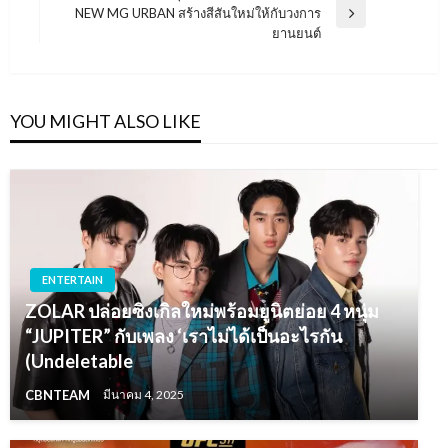
NEW MG URBAN สร้างสีสันใหม่ให้กับวงการ
Next
ยานยนต์
Post
YOU MIGHT ALSO LIKE
ENTERTAIN
ZOLAR ปล่อยซิงเกิลใหม่พร้อมยูนิตย่อย 4 หนุ่ม
“JUPITER” กับเพลง ‘เราไม่ได้เป็นอะไรกัน
(Undeletable
CBNTEAM
มีนาคม 4, 2025