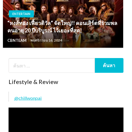
ENTERTAIN
“หงส์ทอง เฟี้ยวติวัล” จัดใหญ่!! คอนเสิร์ตที่รวมพล
คนอายุ 20 ปีบริบูรณ์ ไว้เยอะที่สุด!
CBNTEAM
พฤศจิกายน 16, 2024
Lifestyle & Review
@chillwonpai