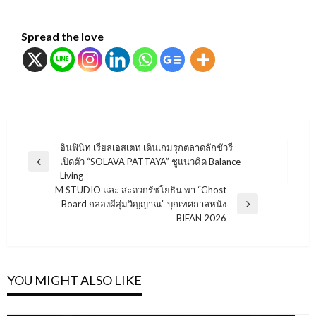
Spread the love
แนะแนว
อินฟินิท เรียลเอสเตท เดินเกมรุกตลาดลักชัวรี
เปิดตัว “SOLAVA PATTAYA” ชูแนวคิด Balance
เรื่อง
Previous
Living
Post
M STUDIO และ สะดวกรัชโยธิน พา “Ghost
Board กล่องผีสุ่มวิญญาณ” บุกเทศกาลหนัง
Next
BIFAN 2026
Post
YOU MIGHT ALSO LIKE