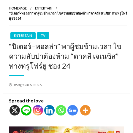
HOMEPAGE
ENTERTAIN
“ปีเตอร์–พอลล่า” พาผู้ชมข้ามเวลา ไขความลับป่าต้องห้าม “ตาคลี เจเนซิส” ทางทรูโฟร์
ยู ช่อง 24
ENTERTAIN
TV
“ปีเตอร์–พอลล่า” พาผู้ชมข้ามเวลา ไข
ความลับป่าต้องห้าม “ตาคลี เจเนซิส”
ทางทรูโฟร์ยู ช่อง 24
Posted
กรกฎาคม 6, 2026
on
Spread the love