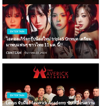
ENTERTAIN
ไอดอลเกิร์ลกรุ๊ปน้องใหม่ tripleS ปักหมุด เตรียม
มาพบแฟนๆ ชาวไทย 11 มค. นี้!!
CBNTEAM
ธันวาคม 23, 2024
ENTERTAIN
Lexus จับมือ Maverick Academy ขับเคลื่อนความ