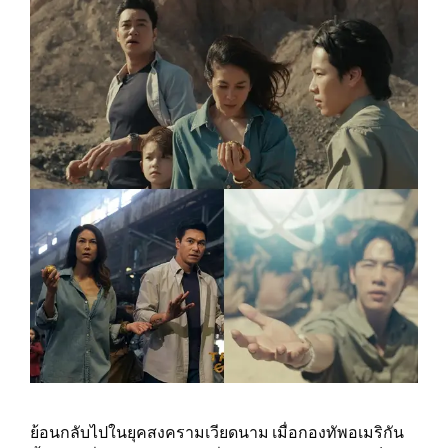
ย้อนกลับไปในยุคสงครามเวียดนาม เมื่อกองทัพอเมริกัน