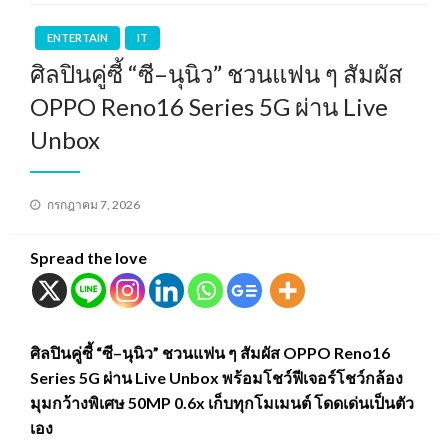
ENTERTAIN
IT
ศิลปินคู่ซี้ “ซี–นุนิว” ชวนแฟน ๆ สัมผัส
OPPO Reno16 Series 5G ผ่าน Live
Unbox
Posted
กรกฎาคม 7, 2026
on
Spread the love
ศิลปินคู่ซี้ “ซี–นุนิว” ชวนแฟน ๆ สัมผัส OPPO Reno16
Series 5G ผ่าน Live Unbox พร้อมโชว์ฟีเจอร์โชว์กล้อง
มุมกว้างพิเศษ 50MP 0.6x เก็บทุกโมเมนต์ โดดเด่นเป็นตัว
เอง