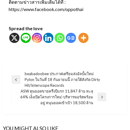
ติดตามข่าวสารเพิ่มเติมได้ที่ :
https://www.facebook.com/oppothai
Spread the love
แนะแนว
beabadoobee ประกาศเตรียมส่งอัลบั้มใหม่
Pylon ในวันที่ 18 กันยายนนี้ ภายใต้สังกัด Dirty
เรื่อง
Previous
Hit/Interscope Records
Post
ASW ตุนยอดขายครึ่งปีแรก 11,847 ล้าน ทะลุ
64% เล็งเปิดโครงการใหม่-บริหารพอร์ตพร้อม
Next
อยู่ หนุนยอดเข้าเป้า 18,500 ล้าน
Post
YOU MIGHT ALSO LIKE