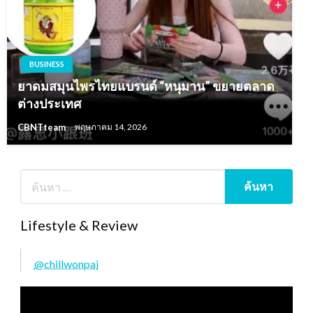
BUSINESS
ยาดมสมุนไพรไทยแบรนด์ “หนุมาน” ขยายตลาด
ต่างประเทศ
CBNTteam
พฤษภาคม 14, 2026
Lifestyle & Review
@chillwonpai