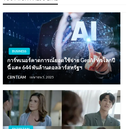
BUSINESS
การ์ทเนอร์คาดการณ์ยอดใช้จ่าย GenAI ทั่วโลกปี
นี้ แตะ 644 พันล้านดอลลาร์สหรัฐฯ
CBNTEAM
เมษายน 5, 2025
ENTERTAIN