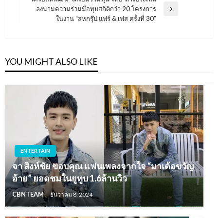
ลงนามความร่วมมือทุบสถิติกว่า 20 โครงการ
Next
ในงาน “สหกรุ๊ป แฟร์ & เฟส ครั้งที่ 30”
Post
YOU MIGHT ALSO LIKE
ENTERTAIN
จา สิงห์ชัย ขอบคุณ แฟนเพลงจากใจ “มาเด้อขวัญ
อ้าย” ยอดชมในยูทูบ 1.6ล้านวิว
CBNTEAM
ธันวาคม 8, 2024