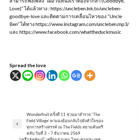
สามารถฟังเพลง “เผื่อวันหนึ่งเราต้องจากลา (Goodbye,
Love)” ได้แล้วทาง : https://uncleben.lnk.to/uncleben-
goodbye-love และติดตามการเคลื่อนไหวของ “Uncle
Ben” ได้ทาง https://www.instagram.com/uncleben.mp3/
และ https://www.facebook.com/whattheduckmusic
Spread the love
แนะแนว
Wonderfruit ครั้งที่ 11 ชวนมาสำรวจ ‘The
Field Village’ พามองย้อนกลับไปยังหัวใจของ
เรื่อง
Previous
ทุกการสร้างสรรค์ ณ The Fields สยามคันทรี
Post
คลับ วันที่ 3 – 7 ธันวาคม 2569
“เครือสหพัฒน์” เตรียมร่วมทุน ไทย-ต่างประเทศ