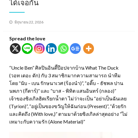
ได้เจอกัน
Posted
มิถุนายน 22, 2026
on
Spread the love
“Uncle Ben” ศิลปินอินดี้ป๊อปจากบ้าน What The Duck
(วอท เดอะ ดัก) กับ 3 สมาชิกมากความสามารถ นำทีม
โดย “นับ – เบน รักษนาเวศ (ร้องนำ)”, “อดิ๊บ – ธัชพล ปาน
นพภา (กีตาร์)” และ “บาส – พิทิต แสนอินทร์ (กลอง)”
เจ้าของซิงเกิลฮิตเรียกน้ำตา ไม่ว่าจะเป็น “อย่าเป็นฉันเลย
(Tyrion)”, “อยู่เป็นของขวัญให้ฉันก่อน (Present)”, “ด้วยรัก
และคิดถึง (With love,)” ตามมาด้วยซิงเกิลล่าสุดอย่าง “ไม่
เหมาะกับความรัก (Alone Material)”