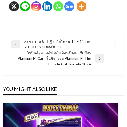
แนะแนว
ละคร “เกมรักปาฏิหาริย์” ตอน 13 – 14 เวลา
Previous
20.30 น. ทางช่องวัน 31
เรื่อง
Post
โรบินส์วูด กอล์ฟ คลับ ต้อนรับสมาชิกบัตร
Platinum M Card ในกิจกรรม Platinum M The
Next
Ultimate Golf Society 2024
Post
YOU MIGHT ALSO LIKE