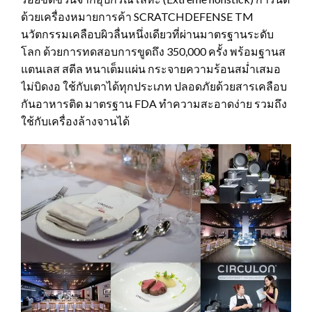
ด้วยเครื่องหมายการค้า SCRATCHDEFENSE TM
นวัตกรรมเคลือบผิวลื่นหนึ่งเดียวที่ผ่านมาตรฐานระดับ
โลก ด้วยการทดสอบการขูดถึง 350,000 ครั้ง พร้อมฐานส
แตนเลส สตีล หนาเต็มแผ่น กระจายความร้อนสม่ำเสมอ
ไม่บิดงอ ใช้กับเตาได้ทุกประเภท ปลอดภัยด้วยสารเคลือบ
กันอาหารติด มาตรฐาน FDA ทำความสะอาดง่าย รวมถึง
ใช้กับเครื่องล้างจานได้